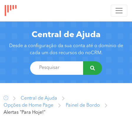
Central de Ajuda
Desde a configuração da sua conta até o domínio de
cada um dos recursos do noCRM.
Central de Ajuda
Opções de Home Page
Painel de Bordo
Alertas "Para Hoje!"