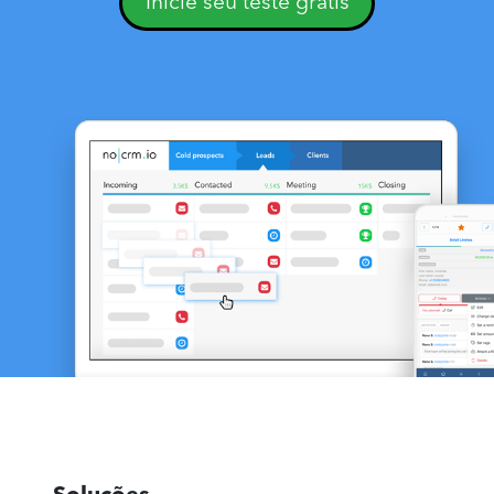
Inicie seu teste grátis