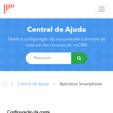
Central de Ajuda
Desde a configuração da sua conta até o domínio de
cada um dos recursos do noCRM.
Central de Ajuda
Aplicativo Smartphone
Configuração da conta