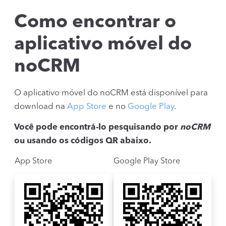
Como encontrar o
aplicativo móvel do
noCRM
O aplicativo móvel do noCRM está disponível para
download na
App Store
e no
Google Play
.
Você pode encontrá-lo pesquisando por
noCRM
ou usando os códigos QR abaixo.
App Store
Google Play Store