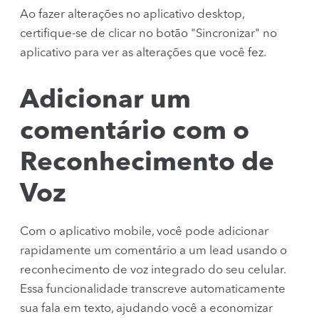
Ao fazer alterações no aplicativo desktop,
certifique-se de clicar no botão "Sincronizar" no
aplicativo para ver as alterações que você fez.
Adicionar um
comentário com o
Reconhecimento de
Voz
Com o aplicativo mobile, você pode adicionar
rapidamente um comentário a um lead usando o
reconhecimento de voz integrado do seu celular.
Essa funcionalidade transcreve automaticamente
sua fala em texto, ajudando você a economizar