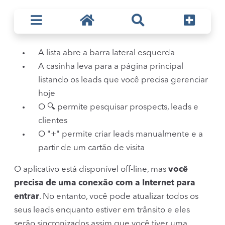
A lista abre a barra lateral esquerda
A casinha leva para a página principal
listando os leads que você precisa gerenciar
hoje
O 🔍 permite pesquisar prospects, leads e
clientes
O "+" permite criar leads manualmente e a
partir de um cartão de visita
O aplicativo está disponível off-line, mas
você
precisa de uma conexão com a Internet para
entrar
. No entanto, você pode atualizar todos os
seus leads enquanto estiver em trânsito e eles
serão sincronizados assim que você tiver uma