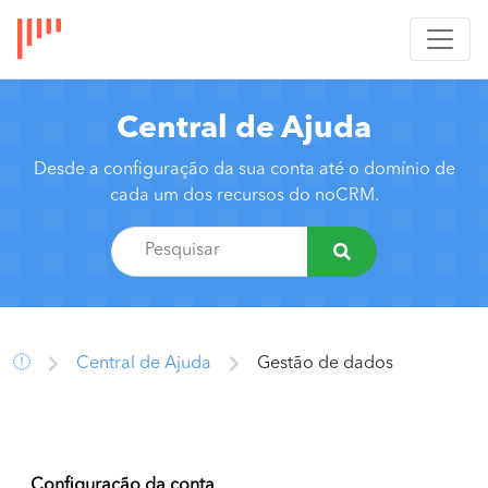
Central de Ajuda
Desde a configuração da sua conta até o domínio de
cada um dos recursos do noCRM.
Central de Ajuda
Gestão de dados
Configuração da conta