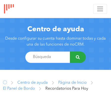
Centro de ayuda
Desde configurar su cuenta hasta dominar todas y cada
una de las funciones de noCRM.
Centro de ayuda
Página de Inicio
El Panel de Bordo
Recordatorios Para Hoy