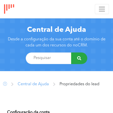
Central de Ajuda
Desde a configuração da sua conta até o domínio de
cada um dos recursos do noCRM.
Central de Ajuda
Propriedades do lead
Configuração da conta