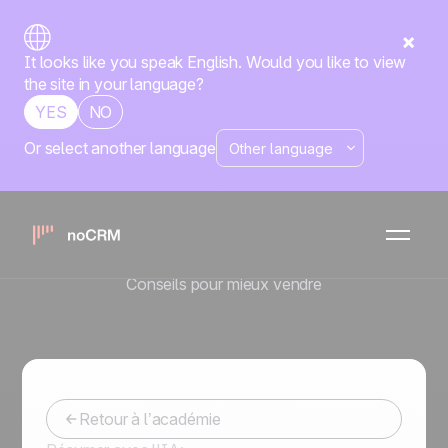
It looks like you speak English. Would you like to view
the site in your language?
YES
NO
Or select another language
Connecter
noCRM à Zapier
et Make
Conseils pour mieux vendre
Retour à l’académie