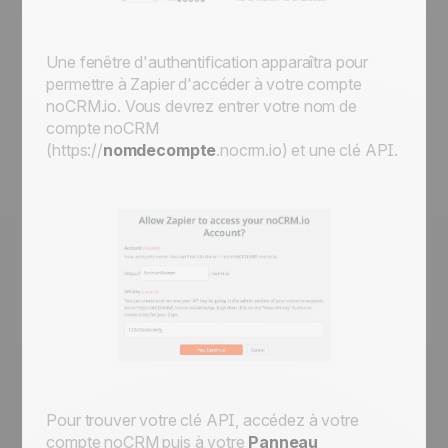
Une fenêtre d'authentification apparaîtra pour
permettre à Zapier d'accéder à votre compte
noCRM.io. Vous devrez entrer votre nom de
compte noCRM
(https://
nomdecompte
.nocrm.io) et une clé API.
Pour trouver votre clé API, accédez à votre
compte noCRM puis à votre
Panneau