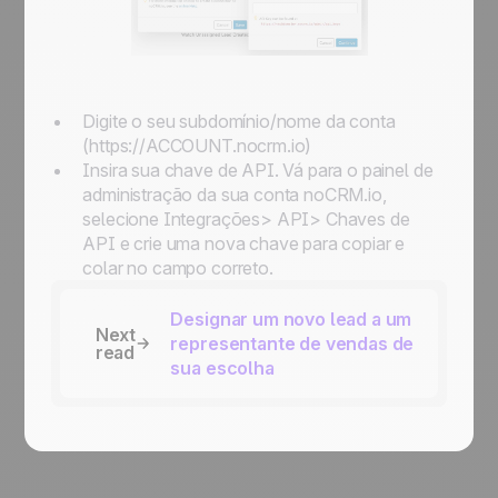
Digite o seu subdomínio/nome da conta
(
https://ACCOUNT.nocrm.io
)
Insira sua chave de API. Vá para o painel de
administração da sua conta noCRM.io,
selecione Integrações> API> Chaves de
API e crie uma nova chave para copiar e
colar no campo correto.
Designar um novo lead a um
Next
representante de vendas de
read
sua escolha