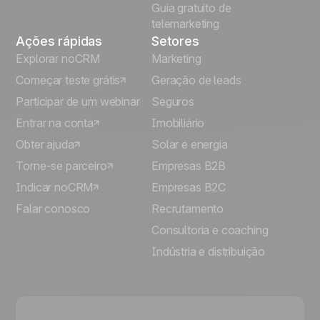
Guia gratuito de
telemarketing
Ações rápidas
Setores
Explorar noCRM
Marketing
Começar teste grátis
Geração de leads
Participar de um webinar
Seguros
Entrar na conta
Imobiliário
Obter ajuda
Solar e energia
Torne-se parceiro
Empresas B2B
Indicar noCRM
Empresas B2C
Falar conosco
Recrutamento
Consultoria e coaching
Indústria e distribuição