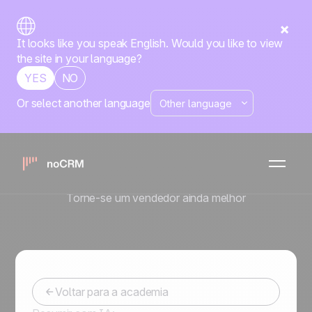
It looks like you speak English. Would you like to view
the site in your language?
YES
NO
Or select another language
Conectar o
noCRM ao
Zapier e Make
Torne-se um vendedor ainda melhor
Voltar para a academia