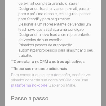
de e-mail completa usando o Zapier
Designar um lead, enviar um e-mail, passar
para a próxima etapa e, em seguida, passar
para StandBy para seguimento
Designar a um representante de vendas um
lead novo que satisfaça uma condição
Designar um novo lead a um representante
de vendas de sua escolha
Primeiros passos de automação:
automatizar processos para simplificar o seu
trabalho
Conectar a noCRM a outros aplicativos
Connect Information System
Recursos no-code adicionais
Conectar a noCRM a outros aplicativos
Para construir qualquer automação, você deve
primeiro conectar sua conta noCRM com uma
plataforma no-code
: Zapier ou Make.
Passo a passo