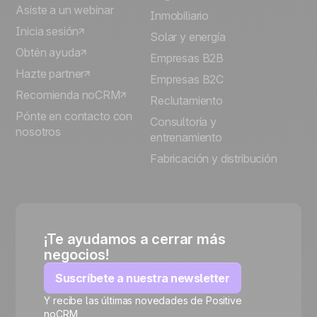
Asiste a un webinar
Inmobiliario
Inicia sesión
Solar y energía
Obtén ayuda
Empresas B2B
Hazte partner
Empresas B2C
Recomienda noCRM
Reclutamiento
Pónte en contacto con
Consultoría y
nosotros
entrenamiento
Fabricación y distribución
¡Te ayudamos a cerrar más
negocios!
Suscríbete a nuestra newsletter
Y recibe las últimas novedades de Positive
noCRM