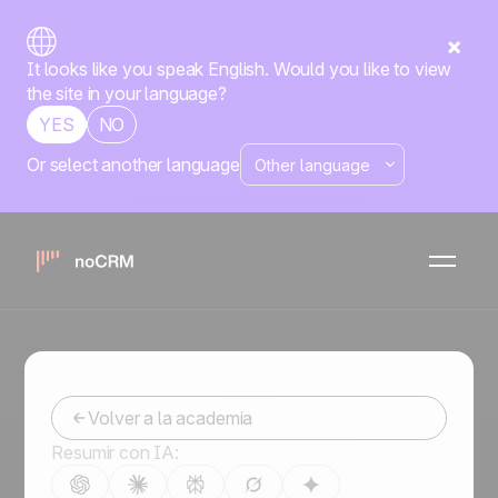
It looks like you speak English. Would you like to view
the site in your language?
YES
NO
Or select another language
Estatus vs.
Etapa de Venta
Conviértete en un mejor vendedor
Volver a la academia
Resumir con IA: