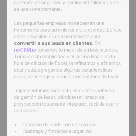
contexto de negocios y continuará fallando si no
se usa correctamente.
Las pequeñas empresas no necesitan una
herramienta para administrar a sus clientes. Lo que
estas necesitan es una herramienta para
convertir a sus
leads
en clientes
. En
noCRM.io
tomamos lo mejor de ambos mundos.
Tomamos la simplicidad y el diseño limpio de la
hoja de cálculo de Excel, la refinamos y afinamos
aquí y allá, agregamos algunas características
como #hashtags y creación instantánea de
leads
.
Implementamos todo esto en nuestro software
de gestión de
leads
, dándote un listado de
prospección totalmente integrado, fácil de usar y
actualizado.
Creación de leads con un solo clic
Hashtags y filtros para organizar