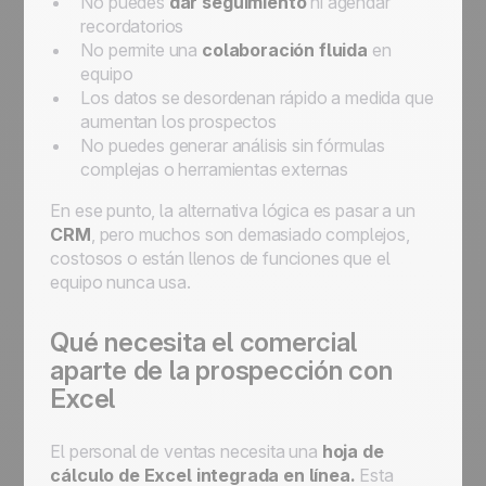
No puedes
dar seguimiento
ni agendar
recordatorios
No permite una
colaboración fluida
en
equipo
Los datos se desordenan rápido a medida que
aumentan los prospectos
No puedes generar análisis sin fórmulas
complejas o herramientas externas
En ese punto, la alternativa lógica es pasar a un
CRM
, pero muchos son demasiado complejos,
costosos o están llenos de funciones que el
equipo nunca usa.
Qué necesita el comercial
aparte de la prospección con
Excel
El personal de ventas necesita una
hoja de
cálculo de Excel integrada en línea.
Esta