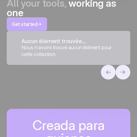
All your tools,
working as
one
Get started
Aucun élément trouvée...
Nous n’avons trouvé aucun élément pour
cette collection.
Creada para