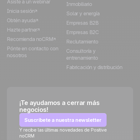
Asiste a un webinar
Inmobiliario
Inicia sesión
Solar y energía
Obtén ayuda
Empresas B2B
Hazte partner
Empresas B2C
Recomienda noCRM
Reclutamiento
Pónte en contacto con
Consultoría y
nosotros
entrenamiento
Fabricación y distribución
¡Te ayudamos a cerrar más
negocios!
Suscríbete a nuestra newsletter
Y recibe las últimas novedades de Positive
noCRM