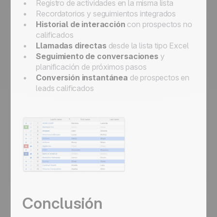
Registro de actividades en la misma lista
Recordatorios y seguimientos integrados
Historial de interacción
con prospectos no
calificados
Llamadas directas
desde la lista tipo Excel
Seguimiento de conversaciones
y
planificación de próximos pasos
Conversión instantánea
de prospectos en
leads calificados
Conclusión