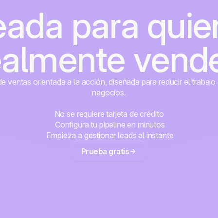
eada para quie
ealmente vend
 ventas orientada a la acción, diseñada para reducir el trabajo 
negocios.
No se requiere tarjeta de crédito
Configura tu pipeline en minutos
Empieza a gestionar leads al instante
Prueba gratis