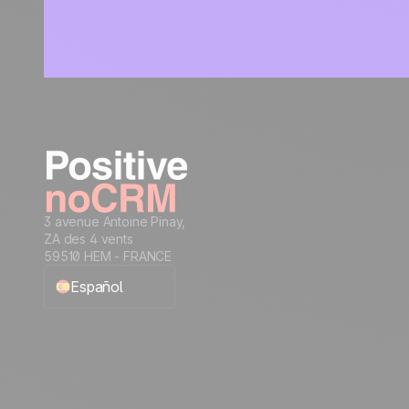
3 avenue Antoine Pinay,
ZA des 4 vents
59510 HEM - FRANCE
Español
English
Français