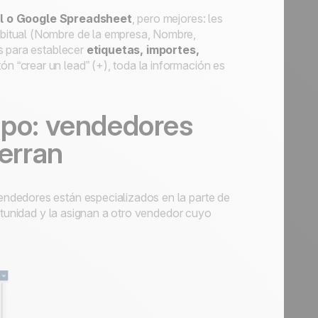
l o Google Spreadsheet
, pero mejores: les
bitual (Nombre de la empresa, Nombre,
s para establecer
etiquetas, importes,
ón “crear un lead” (+), toda la información es
ipo: vendedores
ierran
ndedores están especializados en la parte de
ortunidad y la asignan a otro vendedor cuyo