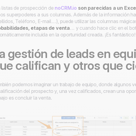
 listas de prospección de
noCRM.io
son parecidas a un Exce
os superpoderes a sus columnas. Además de la información ha
llidos, Teléfono, E-mail…), puede utilizar las columnas mágica
obabilidades, etapas de venta
… y cuando hace clic en el bot
omáticamente incluida en la oportunidad creada. ¡Es fantástico!
a gestión de leads en equ
ue califican y otros que c
bién podemos imaginar un trabajo de equipo, donde algunos ve
calificación del prospecto y, una vez calificados, crean una op
bajo es concluir la venta.