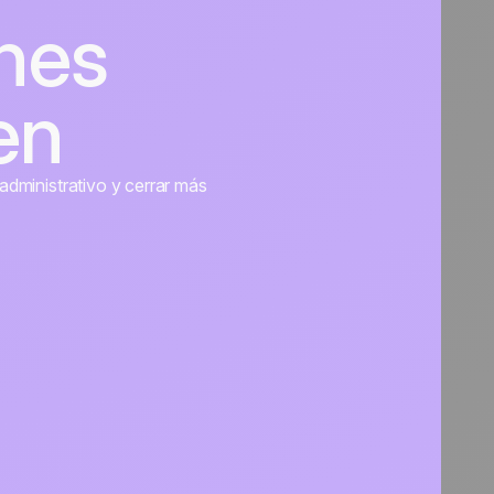
nes
en
administrativo y cerrar más