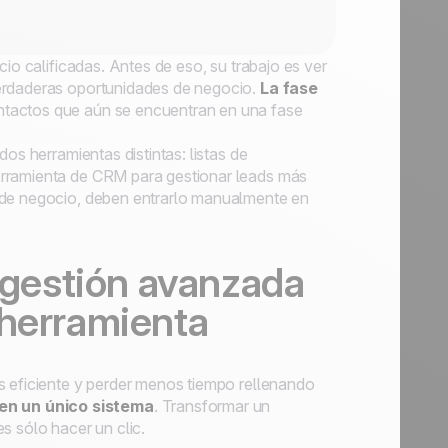
cio calificadas. Antes de eso, su trabajo es ver
verdaderas oportunidades de negocio.
La fase
ntactos que aún se encuentran en una fase
os herramientas distintas: listas de
erramienta de CRM para gestionar leads más
 de negocio, deben entrarlo manualmente en
y gestión avanzada
 herramienta
s eficiente y perder menos tiempo rellenando
en un único sistema
. Transformar un
s sólo hacer un clic.