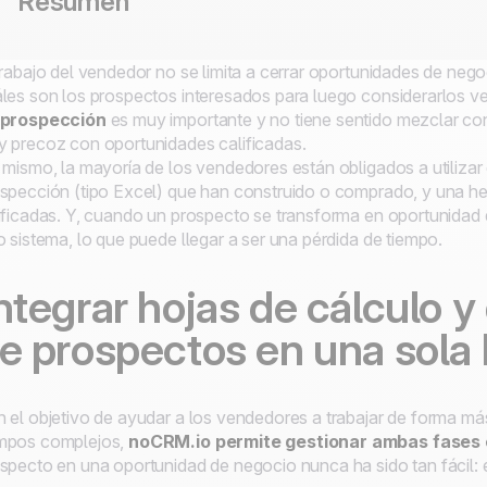
Resumen
trabajo del vendedor no se limita a cerrar oportunidades de nego
les son los prospectos interesados para luego considerarlos 
 prospección
es muy importante y no tiene sentido mezclar co
 precoz con oportunidades calificadas.
 mismo, la mayoría de los vendedores están obligados a utilizar d
spección (tipo Excel) que han construido o comprado, y una h
ificadas. Y, cuando un prospecto se transforma en oportunidad
o sistema, lo que puede llegar a ser una pérdida de tiempo.
ntegrar hojas de cálculo 
e prospectos en una sola
 el objetivo de ayudar a los vendedores a trabajar de forma má
mpos complejos,
noCRM.io
permite gestionar ambas fases 
specto en una oportunidad de negocio nunca ha sido tan fácil: e