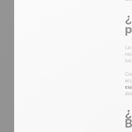
¿
p
La 
nec
los
Con
acu
cu
des
¿
B