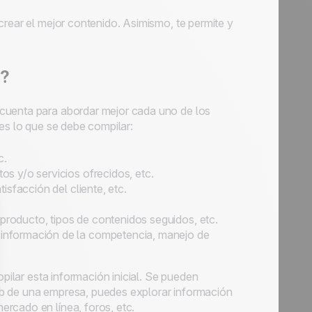
crear el mejor contenido. Asimismo, te permite y
r?
cuenta para abordar mejor cada uno de los
 es lo que se debe compilar:
c.
os y/o servicios ofrecidos, etc.
isfacción del cliente, etc.
 producto, tipos de contenidos seguidos, etc.
 información de la competencia, manejo de
opilar esta información inicial. Se pueden
eb de una empresa, puedes explorar información
rcado en línea, foros, etc.