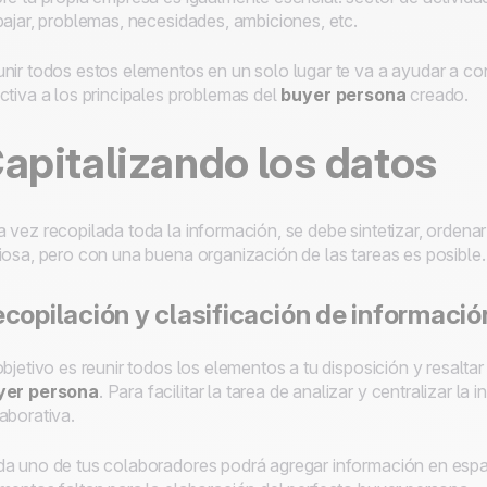
bajar, problemas, necesidades, ambiciones, etc.
nir todos estos elementos en un solo lugar te va a ayudar a co
ctiva a los principales problemas del
buyer
persona
creado.
apitalizando los datos
 vez recopilada toda la información, se debe sintetizar, ordenar 
iosa, pero con una buena organización de las tareas es posible.
copilación y clasificación de informació
objetivo es reunir todos los elementos a tu disposición y resaltar
yer
persona
. Para facilitar la tarea de analizar y centralizar 
aborativa.
a uno de tus colaboradores podrá agregar información en espa