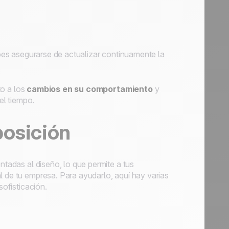
bes asegurarse de actualizar continuamente la
to a los
cambios en su comportamiento
y
el tiempo.
posición
ntadas al diseño, lo que permite a tus
l de tu empresa. Para ayudarlo, aquí hay varias
sofisticación.