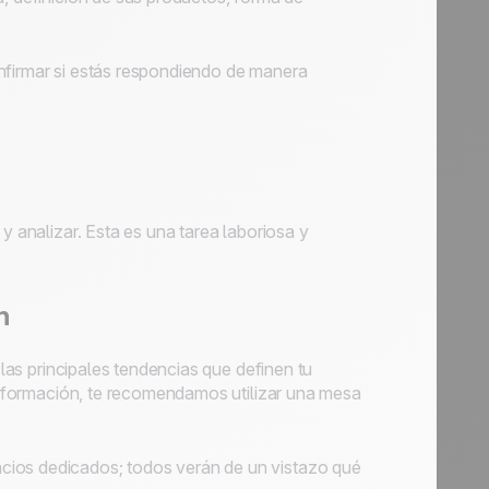
nfirmar si estás respondiendo de manera
y analizar. Esta es una tarea laboriosa y
n
 las principales tendencias que definen tu
la información, te recomendamos utilizar una mesa
cios dedicados; todos verán de un vistazo qué