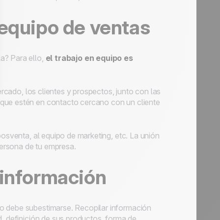
 equipo de ventas
a? Para ello,
el trabajo en equipo es
rcado, los clientes y prospectos, junto con las
 que estén en contacto cercano con un cliente
posventa, al equipo de marketing, etc. La unión
ersona de tu empresa.
 información
o debe subestimarse. Recopilar información
d, definición de sus productos, forma de