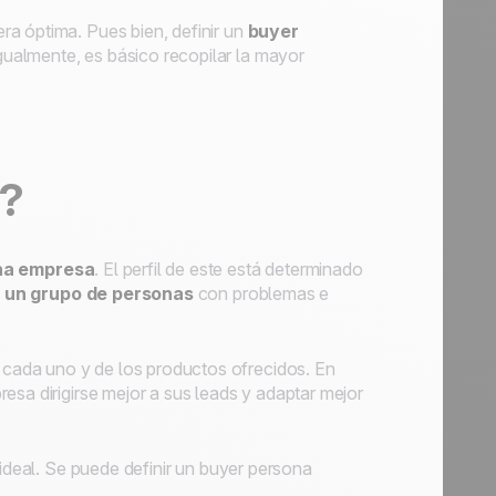
ra óptima. Pues bien, definir un
buyer
ualmente, es básico recopilar la mayor
a?
una empresa
. El perfil de este está determinado
 un grupo de personas
con problemas e
 cada uno y de los productos ofrecidos. En
esa dirigirse mejor a sus
leads
y adaptar mejor
 ideal. Se puede definir un
buyer
persona