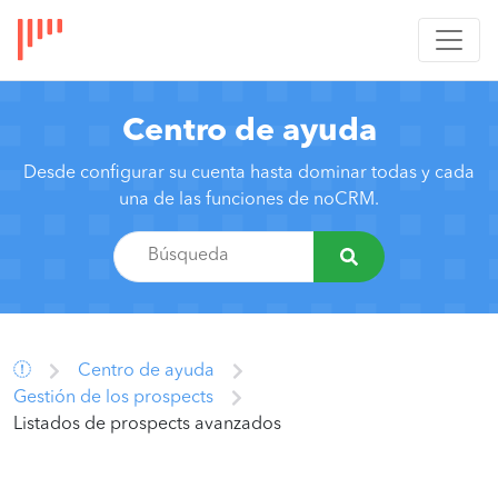
Centro de ayuda
Desde configurar su cuenta hasta dominar todas y cada
una de las funciones de noCRM.
Centro de ayuda
Gestión de los prospects
Listados de prospects avanzados