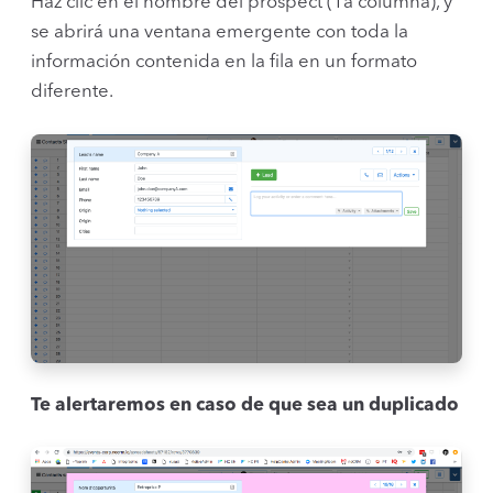
Haz clic en el nombre del prospect (1a columna), y
se abrirá una ventana emergente con toda la
información contenida en la fila en un formato
diferente.
Te alertaremos en caso de que sea un duplicado