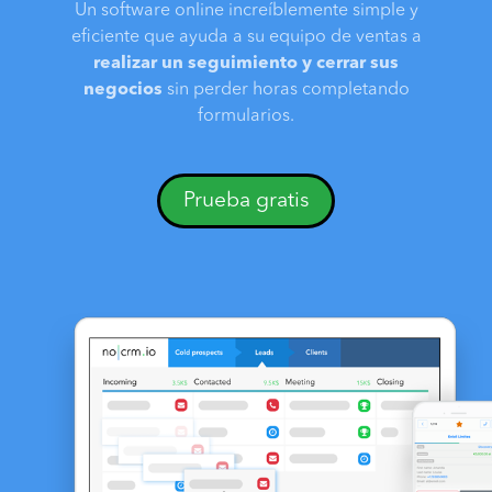
Un software online increíblemente simple y
eficiente que ayuda a su equipo de ventas a
realizar un seguimiento y cerrar sus
negocios
sin perder horas completando
formularios.
Prueba gratis