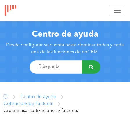
Centro de ayuda
Desde configurar su cuenta hasta dominar todas y cada
una de las funciones de noCRM.
Centro de ayuda
Cotizaciones y Facturas
Crear y usar cotizaciones y facturas