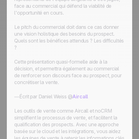
face au commercial qui défend la viabilité de
l'opportunité en cours.
Le pitch du commercial doit dans ce cas donner
une vision holistique des besoins du prospect.
Quels sont les bénéfices attendus ? Les difficultés
?
Cette présentation quasi-formelle aide à la
décision, et permettra également au commercial
de renforcer son discours face au prospect, pour
concrétiser la vente.
—Écrit par Daniel Weiss @
Aircall
Les outils de vente comme Aircall et noCRM
simplifient le processus de vente, et facilitent la
qualification des prospects. Avec une approche
basée sur le cloud et les intégrations, vous aidez
les équipes de vente à retenir les informations clés