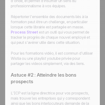
d'onde, et permet d'insuffler un sens du
professionnalisme à vos équipes.
Répertorier l'ensemble des documents liés à la
formation peut être un challenge, en particulier
lorsque cette librairie est partagée en masse.
Process Street
est un outil qui vous permet de
tracker le progrès de chaque nouvel employé et
qui peut s'avérer utile dans cette situation.
Pour les formations vidéo, il est commun d'utiliser
Wistia ou une playlist youtube privée pour
partager les videos simplement, via des liens.
Astuce #2 : Atteindre les bons
prospects
L'ICP est la ligne directrice pour vos prospects,
mais trouver les entreprises qui y correspondent
ainsi que les bons interlocuteurs demande de la