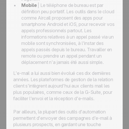
Mobile
| Le téléphone de bureau est par
définition peu portatif. Les outils dans le cloud
comme Aircall proposent des apps pour
smartphone Android et iOS, pour recevoir vos
appels professionnels partout. Les
informations relatives à un appel passé via un
mobile sont synchronisées, à l'instar des
appels passés depuis le bureau. Travailler en
remote ou prendre un appel pendant un
déplacement n'a jamais été aussi simple.
L'e-mail a lui aussi bien évolué ces dix dernières
années. Les plateformes de gestion de la relation
client s'intègrent aujourd'hui aux clients mail les
plus populaires, comme ceux de la G-Suite, pour
faciliter l'envoi et la réception d'e-mails.
Par ailleurs, la plupart des outils d'automation
permettent d'envoyer des campagnes d'e-mail à
plusieurs prospects, en gardant une touche