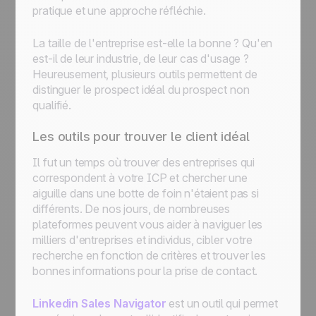
pratique et une approche réfléchie.
La taille de l'entreprise est-elle la bonne ? Qu'en
est-il de leur industrie, de leur cas d'usage ?
Heureusement, plusieurs outils permettent de
distinguer le prospect idéal du prospect non
qualifié.
Les outils pour trouver le client idéal
Il fut un temps où trouver des entreprises qui
correspondent à votre ICP et chercher une
aiguille dans une botte de foin n'étaient pas si
différents. De nos jours, de nombreuses
plateformes peuvent vous aider à naviguer les
milliers d'entreprises et individus, cibler votre
recherche en fonction de critères et trouver les
bonnes informations pour la prise de contact.
Linkedin Sales Navigator
est un outil qui permet