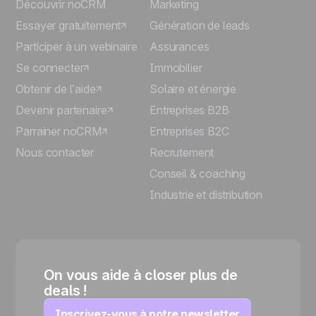
Découvrir noCRM
Marketing
Essayer gratuitement
Génération de leads
Participer à un webinaire
Assurances
Se connecter
Immobilier
Obtenir de l’aide
Solaire et énergie
Devenir partenaire
Entreprises B2B
Parrainer noCRM
Entreprises B2C
Nous contacter
Recrutement
Conseil & coaching
Industrie et distribution
On vous aide à closer plus de
deals !
Inscrivez-vous à notre newsletter