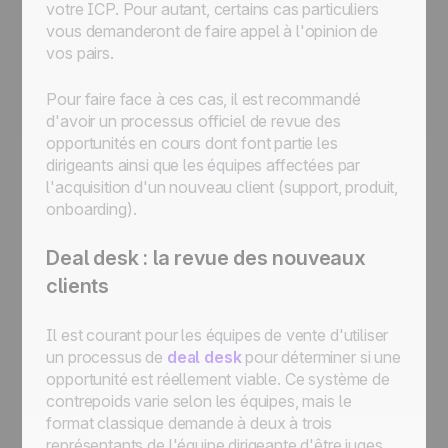
votre ICP. Pour autant, certains cas particuliers
vous demanderont de faire appel à l'opinion de
vos pairs.
Pour faire face à ces cas, il est recommandé
d'avoir un processus officiel de revue des
opportunités en cours dont font partie les
dirigeants ainsi que les équipes affectées par
l'acquisition d'un nouveau client (support, produit,
onboarding).
Deal desk : la revue des nouveaux
clients
Il est courant pour les équipes de vente d'utiliser
un processus de
deal desk
pour déterminer si une
opportunité est réellement viable. Ce système de
contrepoids varie selon les équipes, mais le
format classique demande à deux à trois
représentants de l'équipe dirigeante d'être juges,