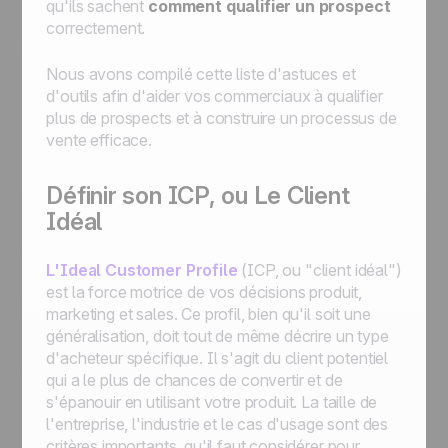
qu'ils sachent
comment qualifier un prospect
correctement.
Nous avons compilé cette liste d'astuces et
d'outils afin d'aider vos commerciaux à qualifier
plus de prospects et à construire un processus de
vente efficace.
Définir son ICP, ou Le Client
Idéal
L'Ideal Customer Profile
(ICP, ou "client idéal")
est la force motrice de vos décisions produit,
marketing et sales. Ce profil, bien qu'il soit une
généralisation, doit tout de même décrire un type
d'acheteur spécifique. Il s'agit du client potentiel
qui a le plus de chances de convertir et de
s'épanouir en utilisant votre produit. La taille de
l'entreprise, l'industrie et le cas d'usage sont des
critères importants, qu'il faut considérer pour