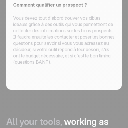
Comment qualifier un prospect ?
Vous devez tout d'abord trouver vos cibles
idéales grâce à des outils qui vous permettront de
collecter des informations sur les bons prospects.
Il faudra ensuite les contacter et poser les bonnes
questions pour savoir si vous vous adressez au
décideur, si votre outil répond à leur besoin, s'ils
ont le budget nécessaire, et si c'est le bon timing
(questions BANT).
All your tools,
working as