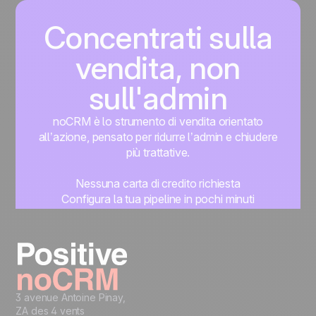
Concentrati sulla
vendita, non
sull'admin
noCRM è lo strumento di vendita orientato
all’azione, pensato per ridurre l’admin e chiudere
più trattative.
Nessuna carta di credito richiesta
Configura la tua pipeline in pochi minuti
Inizia subito a gestire i lead
Prova gratis
3 avenue Antoine Pinay,
ZA des 4 vents