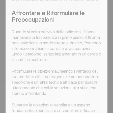
Affrontare e Riformulare le
Preoccupazioni
Quando si entra nel vivo delle obiezioni, è bene
mantenere la trasparenza in primo piano. Affronta
ogni obiezione in modo diretto e onesto, fornendo
informazioni chiare e concise e rassicurazioni
lungo il percorso, senza impantanarti in un gergo o
in inutili chiacchiere.
Riformulare le obiezioni allineando i vantaggi del
tuo prodotto alle loro esigenze e preoccupazioni
specifiche è un'altra tecnica efficace per ribadire
ulteriormente che hai la soluzione alla sfida che
stanno affrontando.
Superare le obiezioni di vendita è un aspetto
fondamentale per essere un venditore efficace