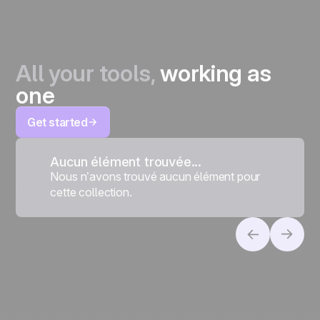
All your tools,
working as
one
Get started
Aucun élément trouvée...
Nous n’avons trouvé aucun élément pour
cette collection.