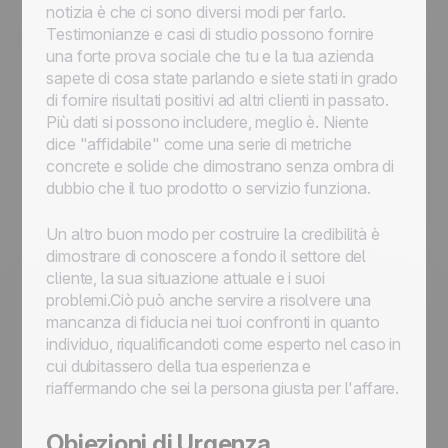
notizia è che ci sono diversi modi per farlo.
Testimonianze e casi di studio possono fornire
una forte prova sociale che tu e la tua azienda
sapete di cosa state parlando e siete stati in grado
di fornire risultati positivi ad altri clienti in passato.
Più dati si possono includere, meglio è. Niente
dice "affidabile" come una serie di metriche
concrete e solide che dimostrano senza ombra di
dubbio che il tuo prodotto o servizio funziona.
Un altro buon modo per costruire la credibilità è
dimostrare di conoscere a fondo il settore del
cliente, la sua situazione attuale e i suoi
problemi.Ciò può anche servire a risolvere una
mancanza di fiducia nei tuoi confronti in quanto
individuo, riqualificandoti come esperto nel caso in
cui dubitassero della tua esperienza e
riaffermando che sei la persona giusta per l'affare.
Obiezioni di Urgenza