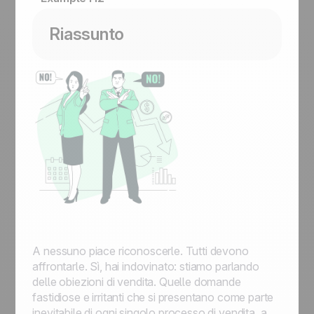
Riassunto
A nessuno piace riconoscerle. Tutti devono
affrontarle. Sì, hai indovinato: stiamo parlando
delle obiezioni di vendita. Quelle domande
fastidiose e irritanti che si presentano come parte
inevitabile di ogni singolo processo di vendita, a