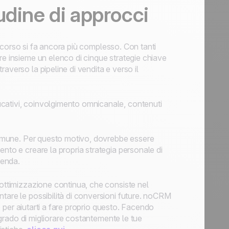
udine di approcci
discorso si fa ancora più complesso. Con tanti
re insieme un elenco di cinque strategie chiave
averso la pipeline di vendita e verso il
cativi, coinvolgimento omnicanale, contenuti
 comune. Per questo motivo, dovrebbe essere
nto e creare la propria strategia personale di
zienda.
'ottimizzazione continua, che consiste nel
tare le possibilità di conversioni future. noCRM
he per aiutarti a fare proprio questo. Facendo
n grado di migliorare costantemente le tue