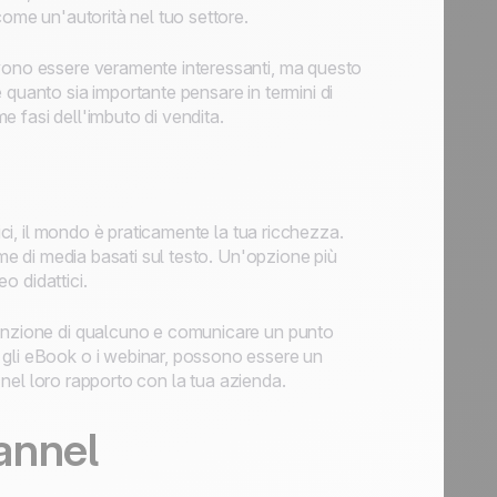
come un'autorità nel tuo settore.
evono essere veramente interessanti, ma questo
 quanto sia importante pensare in termini di
me fasi dell'imbuto di vendita.
ici, il mondo è praticamente la tua ricchezza.
rme di media basati sul testo. Un'opzione più
eo didattici.
tenzione di qualcuno e comunicare un punto
 gli eBook o i webinar, possono essere un
ù nel loro rapporto con la tua azienda.
annel