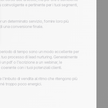
 coinvolgente e pertinente per i tuoi segmenti,
un determinato servizio, fornire loro più
di una conversione finale.
o periodo di tempo sono un modo eccellente per
 il tuo processo di lead nurturing. Generalmente
un pdf o l'iscrizione a un webinar, le
rente con i tuoi potenziali clienti.
 l'imbuto di vendita al ritmo che ritengono più
i né troppo poco energici.