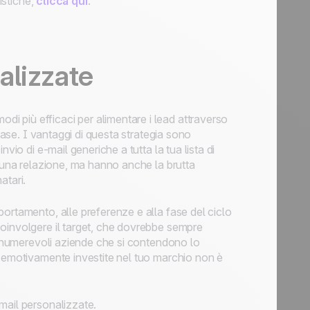
istiche,
clicca qui
.
alizzate
di più efficaci per alimentare i lead attraverso
fase. I vantaggi di questa strategia sono
vio di e-mail generiche a tutta la tua lista di
e una relazione, ma hanno anche la brutta
atari.
ortamento, alle preferenze e alla fase del ciclo
oinvolgere il target, che dovrebbe sempre
 innumerevoli aziende che si contendono lo
e emotivamente investite nel tuo marchio non è
mail personalizzate.