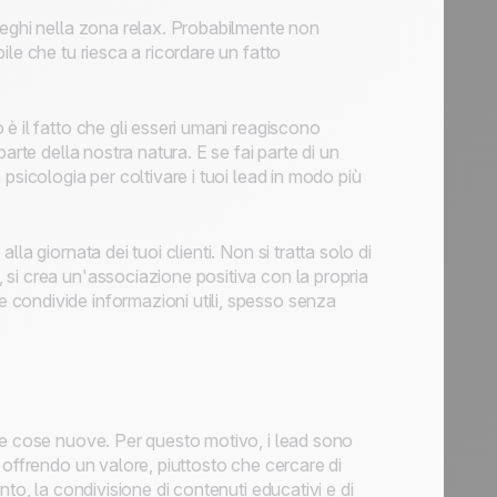
leghi nella zona relax. Probabilmente non
le che tu riesca a ricordare un fatto
è il fatto che gli esseri umani reagiscono
arte della nostra natura. E se fai parte di un
psicologia per coltivare i tuoi lead in modo più
a giornata dei tuoi clienti. Non si tratta solo di
si crea un'associazione positiva con la propria
condivide informazioni utili, spesso senza
re cose nuove. Per questo motivo, i lead sono
 offrendo un valore, piuttosto che cercare di
to, la condivisione di contenuti educativi e di