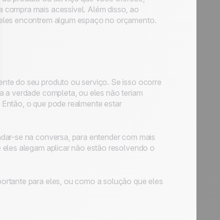
 compra mais acessível. Além disso, ao
 eles encontrem algum espaço no orçamento.
nte do seu produto ou serviço. Se isso ocorre
a a verdade completa, ou eles não teriam
 Então, o que pode realmente estar
ndar-se na conversa, para entender com mais
e eles alegam aplicar não estão resolvendo o
ortante para eles, ou como a solução que eles