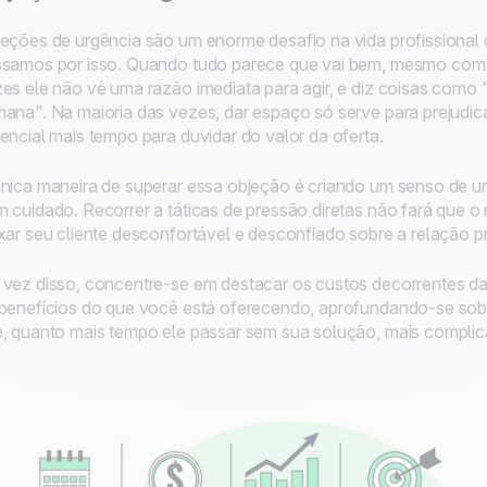
eções de urgência são um enorme desafio na vida profissional
samos por isso. Quando tudo parece que vai bem, mesmo com 
es ele não vê uma razão imediata para agir, e diz coisas como
ana". Na maioria das vezes, dar espaço só serve para prejudi
encial mais tempo para duvidar do valor da oferta.
nica maneira de superar essa objeção é criando um senso de urg
 cuidado. Recorrer a táticas de pressão diretas não fará que o
xar seu cliente desconfortável e desconfiado sobre a relação pr
vez disso, concentre-se em destacar os custos decorrentes da 
benefícios do que você está oferecendo, aprofundando-se sobr
, quanto mais tempo ele passar sem sua solução, mais complicad