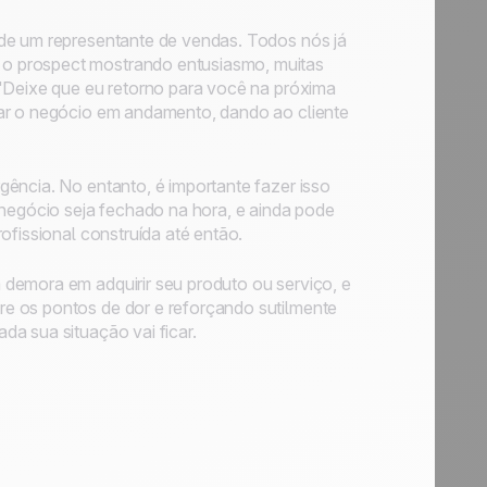
 de um representante de vendas. Todos nós já
o prospect mostrando entusiasmo, muitas
 "Deixe que eu retorno para você na próxima
car o negócio em andamento, dando ao cliente
ência. No entanto, é importante fazer isso
 negócio seja fechado na hora, e ainda pode
ofissional construída até então.
demora em adquirir seu produto ou serviço, e
e os pontos de dor e reforçando sutilmente
a sua situação vai ficar.