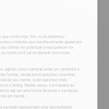
 que confrontar. Sim, você adivinhou -
das e irritantes que inevitavelmente aparecem
seu cliente em potencial possa parecer na
 ou outra você vai se deparar com essas
s, agindo como barreiras entre um vendedor e
rias formas, desde preocupações concretas
al de seu cliente, a até questões mais
iscos e timing. Muitas vezes, é a maneira do
dendo até ser uma forma de testar o vendedor,
ncia em mente.
 na verdade representam uma oportunidade