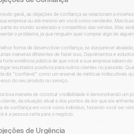
modo geral, as objeções de confiança se relacionam a incertez
sua empresa ou até mesmo em você como vendedor. Mas busque 
 parte do mundo acelerado e competitivo das vendas. Mas será
sertar o problema, já que ninguém quer comprar algo de algué
elhor forma de desenvolver confiança, se ela parecer abalada, 
umas maneiras diferentes de fazer isso. Depoimentos e estudos
 forte evidência pública de que você e sua empresa sabem do 
regar resultados positivos para outros clientes no passado. Qua
a diz "confiável" como um arsenal de métricas indiscutíveis q
esso do seu produto ou serviço.
ra boa maneira de construir credibilidade é demonstrando um 
 cliente, da situação atual e dos pontos de dor que ele enfrenta
ta de confiança em você como indivíduo, fazendo você ser vist
ê é a pessoa certa para o negócio.
bjeções de Urgência