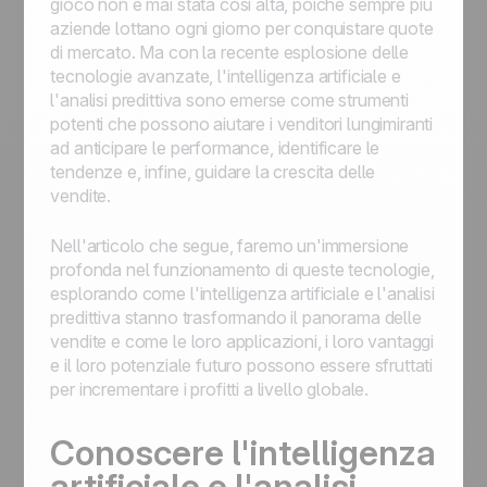
gioco non è mai stata così alta, poiché sempre più
aziende lottano ogni giorno per conquistare quote
di mercato. Ma con la recente esplosione delle
tecnologie avanzate, l'intelligenza artificiale e
l'analisi predittiva sono emerse come strumenti
potenti che possono aiutare i venditori lungimiranti
ad anticipare le performance, identificare le
tendenze e, infine, guidare la crescita delle
vendite.
Nell'articolo che segue, faremo un'immersione
profonda nel funzionamento di queste tecnologie,
esplorando come l'intelligenza artificiale e l'analisi
predittiva stanno trasformando il panorama delle
vendite e come le loro applicazioni, i loro vantaggi
e il loro potenziale futuro possono essere sfruttati
per incrementare i profitti a livello globale.
Conoscere l'intelligenza
artificiale e l'analisi