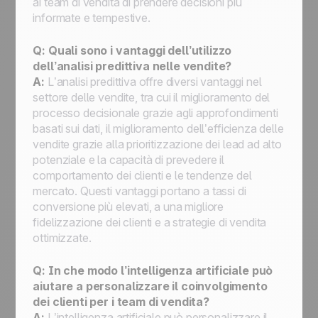
ai team di vendita di prendere decisioni più
informate e tempestive.
Q: Quali sono i vantaggi dell’utilizzo
dell’analisi predittiva nelle vendite?
A:
L’analisi predittiva offre diversi vantaggi nel
settore delle vendite, tra cui il miglioramento del
processo decisionale grazie agli approfondimenti
basati sui dati, il miglioramento dell’efficienza delle
vendite grazie alla prioritizzazione dei lead ad alto
potenziale e la capacità di prevedere il
comportamento dei clienti e le tendenze del
mercato. Questi vantaggi portano a tassi di
conversione più elevati, a una migliore
fidelizzazione dei clienti e a strategie di vendita
ottimizzate.
Q: In che modo l’intelligenza artificiale può
aiutare a personalizzare il coinvolgimento
dei clienti per i team di vendita?
A:
L’intelligenza artificiale può personalizzare il