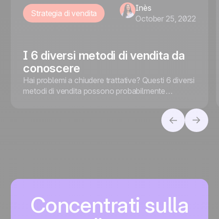
Inès
Strategia di vendita
October 25, 2022
I 6 diversi metodi di vendita da
conoscere
Hai problemi a chiudere trattative? Questi 6 diversi
metodi di vendita possono probabilmente
rimettere in carreggiata la tua rete vendita.
Concentrati sulla