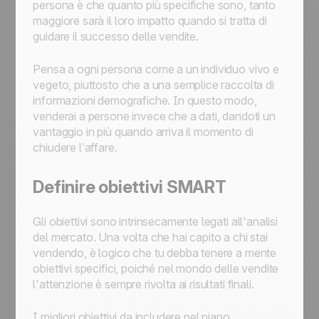
persona è che quanto più specifiche sono, tanto
maggiore sarà il loro impatto quando si tratta di
guidare il successo delle vendite.
Pensa a ogni persona come a un individuo vivo e
vegeto, piuttosto che a una semplice raccolta di
informazioni demografiche. In questo modo,
venderai a persone invece che a dati, dandoti un
vantaggio in più quando arriva il momento di
chiudere l’affare.
Definire obiettivi SMART
Gli obiettivi sono intrinsecamente legati all'analisi
del mercato. Una volta che hai capito a chi stai
vendendo, è logico che tu debba tenere a mente
obiettivi specifici, poiché nel mondo delle vendite
l'attenzione è sempre rivolta ai risultati finali.
I migliori obiettivi da includere nel piano