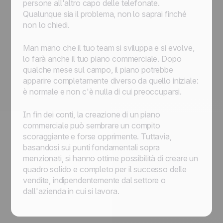
persone all'altro capo delle telefonate.
Qualunque sia il problema, non lo saprai finché
non lo chiedi.
Man mano che il tuo team si sviluppa e si evolve,
lo farà anche il tuo piano commerciale. Dopo
qualche mese sul campo, il piano potrebbe
apparire completamente diverso da quello iniziale:
è normale e non c'è nulla di cui preoccuparsi.
In fin dei conti, la creazione di un piano
commerciale può sembrare un compito
scoraggiante e forse opprimente. Tuttavia,
basandosi sui punti fondamentali sopra
menzionati, si hanno ottime possibilità di creare un
quadro solido e completo per il successo delle
vendite, indipendentemente dal settore o
dall'azienda in cui si lavora.