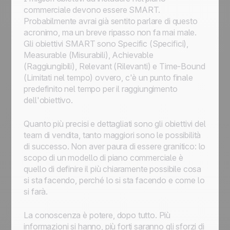
commerciale devono essere SMART.
Probabilmente avrai già sentito parlare di questo
acronimo, ma un breve ripasso non fa mai male.
Gli obiettivi SMART sono Specific (Specifici),
Measurable (Misurabili), Achievable
(Raggiungibili), Relevant (Rilevanti) e Time-Bound
(Limitati nel tempo) ovvero, c'è un punto finale
predefinito nel tempo per il raggiungimento
dell'obiettivo.
Quanto più precisi e dettagliati sono gli obiettivi del
team di vendita, tanto maggiori sono le possibilità
di successo. Non aver paura di essere granitico: lo
scopo di un modello di piano commerciale è
quello di definire il più chiaramente possibile cosa
si sta facendo, perché lo si sta facendo e come lo
si farà.
La conoscenza è potere, dopo tutto. Più
informazioni si hanno, più forti saranno gli sforzi di