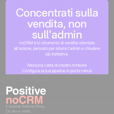
Concentrati sulla
vendita, non
sull'admin
noCRM è lo strumento di vendita orientato
all’azione, pensato per ridurre l’admin e chiudere
più trattative.
Nessuna carta di credito richiesta
Configura la tua pipeline in pochi minuti
Inizia subito a gestire i lead
Prova gratis
3 avenue Antoine Pinay,
ZA des 4 vents