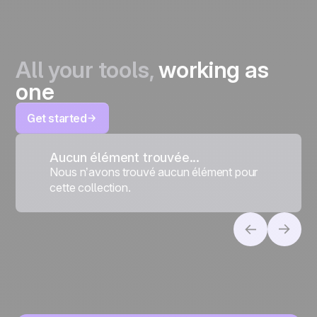
All your tools,
working as
one
Get started
Aucun élément trouvée...
Nous n’avons trouvé aucun élément pour
cette collection.