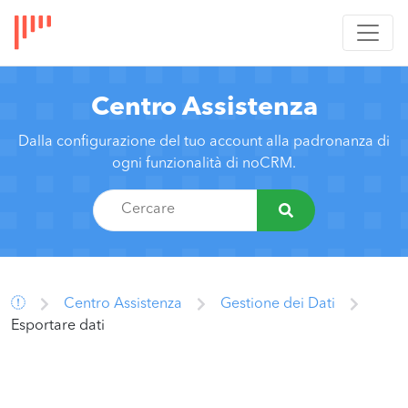
Centro Assistenza
Dalla configurazione del tuo account alla padronanza di
ogni funzionalità di noCRM.
Centro Assistenza
Gestione dei Dati
Esportare dati