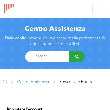
Centro Assistenza
Dalla configurazione del tuo account alla padronanza di
ogni funzionalità di noCRM.
Centro Assistenza
Preventivi e Fatture
Impostare l'account