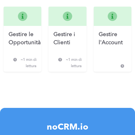
Gestire le
Gestire i
Gestire
Opportunità
Clienti
l'Account
~1 min di
~1 min di
lettura
lettura
noCRM.io