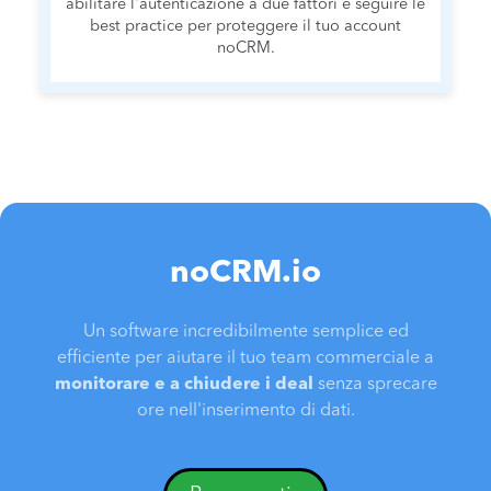
abilitare l'autenticazione a due fattori e seguire le
best practice per proteggere il tuo account
noCRM.
noCRM.io
Un software incredibilmente semplice ed
efficiente per aiutare il tuo team commerciale a
monitorare e a chiudere i deal
senza sprecare
ore nell'inserimento di dati.