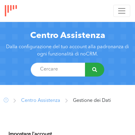
Centro Assistenza
Dalla configurazione del tuo account alla padronanza di
ogni funzionalità di noCRM.
Centro Assistenza
Gestione dei Dati
Impostare l'account