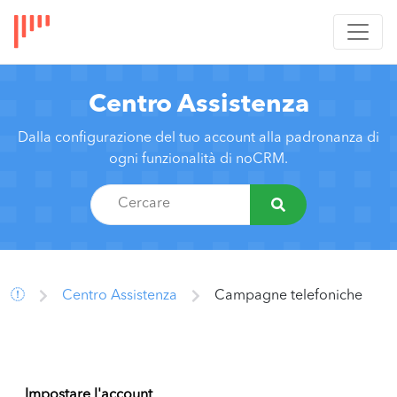
Centro Assistenza
Dalla configurazione del tuo account alla padronanza di
ogni funzionalità di noCRM.
Centro Assistenza
Campagne telefoniche
Impostare l'account