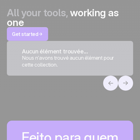
All your tools,
working as
one
Get started
Aucun élément trouvée...
Nous n’avons trouvé aucun élément pour
cette collection.
Feito para quem