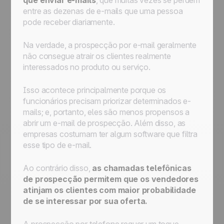
que enviar e-mails
, que muitas vezes se perdem
entre as dezenas de e-mails que uma pessoa
pode receber diariamente.
Na verdade, a prospecção por e-mail geralmente
não consegue atrair os clientes realmente
interessados no produto ou serviço.
Isso acontece principalmente porque os
funcionários precisam priorizar determinados e-
mails; e, portanto, eles são menos propensos a
abrir um e-mail de prospecção. Além disso, as
empresas costumam ter algum software que filtra
esse tipo de e-mail.
Ao contrário disso,
as chamadas telefônicas
de prospecção permitem que os vendedores
atinjam os clientes com maior probabilidade
de se interessar por sua oferta.