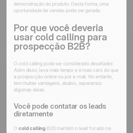
demonstração do produto. Desta forma, uma
oportunidade de vendas pode ser gerada.
Por que você deveria
usar cold calling para
prospecção B2B?
O cold calling pode ser considerado desafiador.
Além disso, leva mais tempo e é mais caro do que
a prospecção online ou por e-mail. No entanto,
tem muitas vantagens, abaixo, separamos
algumas delas:
Você pode contatar os leads
diretamente
O
cold calling
B2B mantém o lead focado na