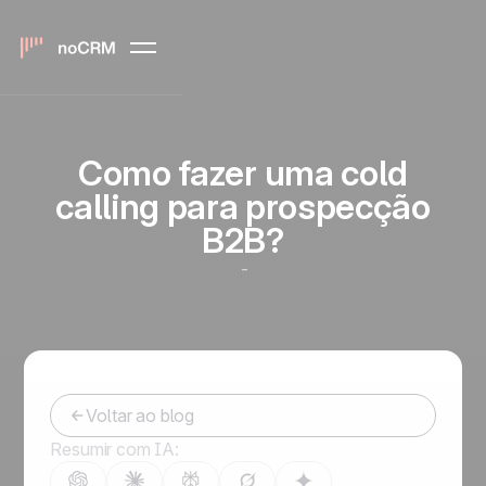
Como fazer uma cold
calling para prospecção
B2B?
-
Voltar ao blog
Resumir com IA: