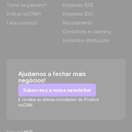
Torne-se parceiro
Empresas B2B
Indicar noCRM
Empresas B2C
Falar conosco
Recrutamento
Consultoria e coaching
Indústria e distribuição
Ajudamos a fechar mais
negócios!
Subscreva a nossa newsletter
E receba as últimas novidades do Positive
noCRM
🍪
Siga-nos