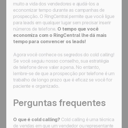
muito a vida dos vendedores e ajudá-los a
economizar tempo durante as campanhas de
prospecção. O RingCentral permite que você ligue
para leads em qualquer lugar sem precisar inserir
números de telefone.
O tempo que você
economiza com o RingCentral lhe dá mais
tempo para convencer os leads!
Agora você conhece os segredos do cold calling!
Se você seguiu nosso conselho, sua estratégia
de telefone deve valer a pena. No entanto,
lembre-se de que a prospecção por telefone é um
trabalho de longo prazo que é eficaz se você for
paciente e organizado.
Perguntas frequentes
O que é cold calling?
Cold calling é uma técnica
de vendas em que um vendedor ou representante