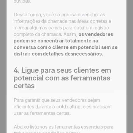
dúvidas.
Dessa forma, você só precisa preencher as
informações da chamada nas áreas corretas e
marcar algumas caixas para obter um registro
completo da chamada. Assim,
os vendedores
podem se concentrar totalmente na
conversa com o cliente em potencial sem se
distrair com detalhes desnecessários.
4. Ligue para seus clientes em
potencial com as ferramentas
certas
Para garantir que seus vendedores sejam
eficientes durante o cold calling, eles precisam
usar as ferramentas certas.
Abaixo listamos as ferramentas essenciais para