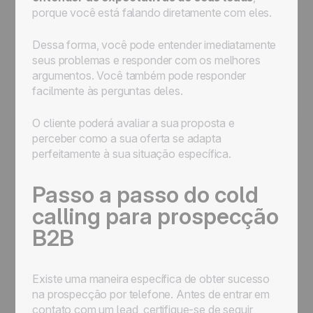
porque você está falando diretamente com eles.
Dessa forma, você pode entender imediatamente
seus problemas e responder com os melhores
argumentos. Você também pode responder
facilmente às perguntas deles.
O cliente poderá avaliar a sua proposta e
perceber como a sua oferta se adapta
perfeitamente à sua situação específica.
Passo a passo do cold
calling para prospecção
B2B
Existe uma maneira específica de obter sucesso
na prospecção por telefone. Antes de entrar em
contato com um lead, certifique-se de seguir