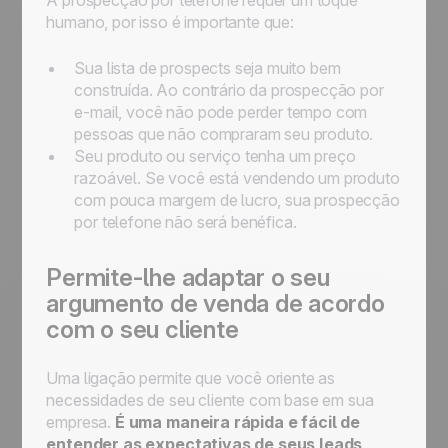
A prospecção por telefone requer um toque
humano, por isso é importante que:
Sua lista de prospects seja muito bem
construída. Ao contrário da prospecção por
e-mail, você não pode perder tempo com
pessoas que não compraram seu produto.
Seu produto ou serviço tenha um preço
razoável. Se você está vendendo um produto
com pouca margem de lucro, sua prospecção
por telefone não será benéfica.
Permite-lhe adaptar o seu
argumento de venda de acordo
com o seu cliente
Uma ligação permite que você oriente as
necessidades de seu cliente com base em sua
empresa.
É uma maneira rápida e fácil de
entender as expectativas de seus leads
,