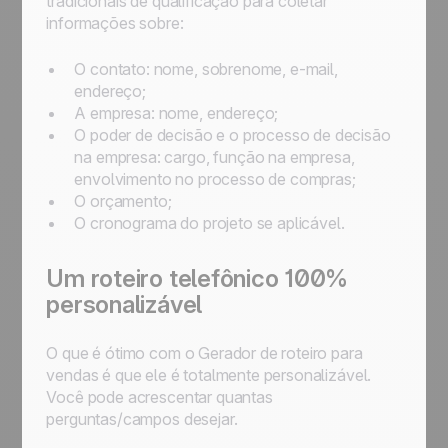
tradicionais de qualificação para coletar
informações sobre:
O contato: nome, sobrenome, e-mail,
endereço;
A empresa: nome, endereço;
O poder de decisão e o processo de decisão
na empresa: cargo, função na empresa,
envolvimento no processo de compras;
O orçamento;
O cronograma do projeto se aplicável.
Um roteiro telefônico 100%
personalizável
O que é ótimo com o Gerador de roteiro para
vendas é que ele é totalmente personalizável.
Você pode acrescentar quantas
perguntas/campos desejar.