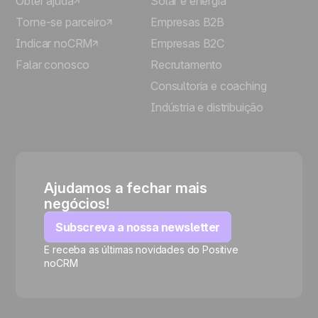
Obter ajuda
Solar e energia
Torne-se parceiro
Empresas B2B
Indicar noCRM
Empresas B2C
Falar conosco
Recrutamento
Consultoria e coaching
Indústria e distribuição
Ajudamos a fechar mais
negócios!
Subscreva a nossa newsletter
E receba as últimas novidades do Positive
noCRM
🍪