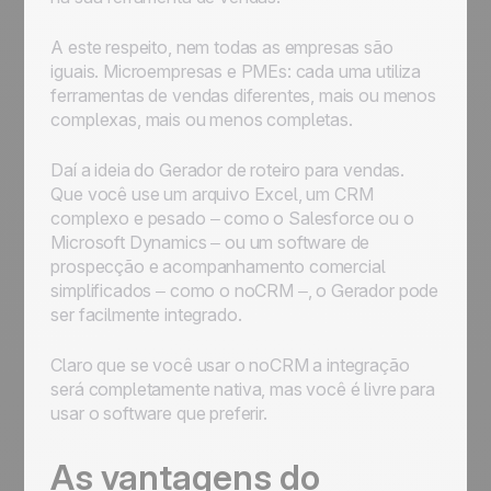
A este respeito, nem todas as empresas são
iguais. Microempresas e PMEs: cada uma utiliza
ferramentas de vendas diferentes, mais ou menos
complexas, mais ou menos completas.
Daí a ideia do Gerador de roteiro para vendas.
Que você use um arquivo Excel, um CRM
complexo e pesado – como o Salesforce ou o
Microsoft Dynamics – ou um software de
prospecção e acompanhamento comercial
simplificados – como o noCRM –, o Gerador pode
ser facilmente integrado.
Claro que se você usar o noCRM a integração
será completamente nativa, mas você é livre para
usar o software que preferir.
As vantagens do