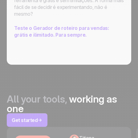
ferramenta é grátis e sem limitações. A forma mais
fácil de se decidir é experimentando, não é
mesmo?
Teste o Gerador de roteiro para vendas:
grátis e ilimitado. Para sempre.
All your tools,
working as
one
Get started