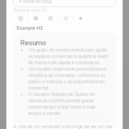
Voltar ao blog
Resumir com IA:
Example H2
Resumo
Um guião de vendas estruturado ajuda
as equipas comerciais a qualificar leads
de forma mais rápida e consistente.
Um modelo totalmente personalizável
simplifica as chamadas, uniformiza os
dados e melhora o acompanhamento
comercial.
O Gerador Gratuito de Guiões de
Venda da noCRM permite gastar
menos tempo a tirar notas e mais
tempo a vender.
A vida de um vendedor está longe de ser um mar