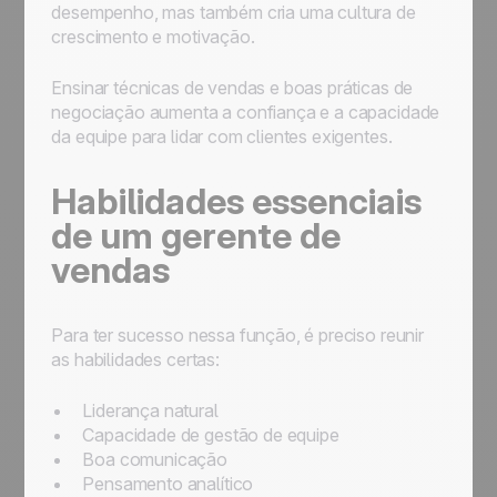
desempenho, mas também cria uma cultura de
crescimento e motivação.
Ensinar técnicas de vendas e boas práticas de
negociação aumenta a confiança e a capacidade
da equipe para lidar com clientes exigentes.
Habilidades essenciais
de um gerente de
vendas
Para ter sucesso nessa função, é preciso reunir
as habilidades certas:
Liderança natural
Capacidade de gestão de equipe
Boa comunicação
Pensamento analítico