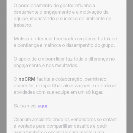
O posicionamento do gestor influencia
diretamente o engajamento e a motivação da
equipe, impactando o sucesso do ambiente de
trabalho.
Motivar e oferecer feedbacks regulares fortalece
a confiança e melhora o desempenho do grupo.
O apoio de um bom líder faz toda a diferença no
engajamento e nos resultados.
O
noCRM
facilita a colaboração, permitindo
comentar, compartilhar atualizações e coordenar
atividades com sua equipe em um só lugar.
Saiba mais
aqui
.
Criar um ambiente onde os vendedores se sintam
à vontade para compartilhar desafios e pedir
ajuda também é essencial para manter uma