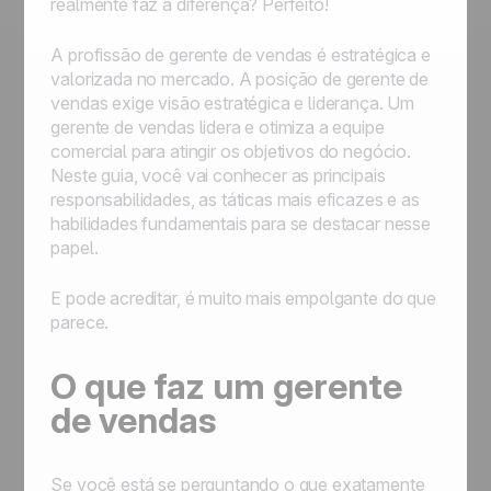
realmente faz a diferença? Perfeito!
A profissão de gerente de vendas é estratégica e
valorizada no mercado. A posição de gerente de
vendas exige visão estratégica e liderança. Um
gerente de vendas lidera e otimiza a equipe
comercial para atingir os objetivos do negócio.
Neste guia, você vai conhecer as principais
responsabilidades, as táticas mais eficazes e as
habilidades fundamentais para se destacar nesse
papel.
E pode acreditar, é muito mais empolgante do que
parece.
O que faz um gerente
de vendas
Se você está se perguntando o que exatamente