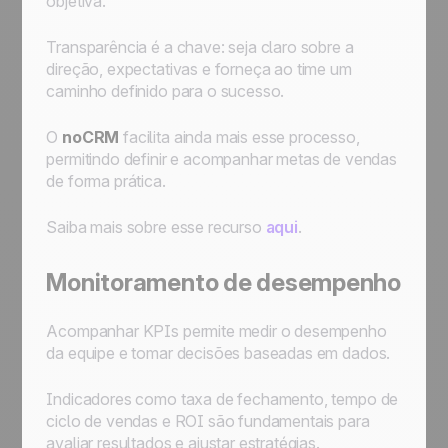
objetiva.
Transparência é a chave: seja claro sobre a
direção, expectativas e forneça ao time um
caminho definido para o sucesso.
O
noCRM
facilita ainda mais esse processo,
permitindo definir e acompanhar metas de vendas
de forma prática.
Saiba mais sobre esse recurso
aqui
.
Monitoramento de desempenho
Acompanhar KPIs permite medir o desempenho
da equipe e tomar decisões baseadas em dados.
Indicadores como taxa de fechamento, tempo de
ciclo de vendas e ROI são fundamentais para
avaliar resultados e ajustar estratégias.