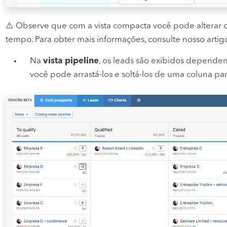
⚠️ Observe que com a vista compacta você pode alterar o
tempo. Para obter mais informações, consulte nosso arti
Na
vista pipeline
, os leads são exibidos depende
você pode arrastá-los e soltá-los de uma coluna par