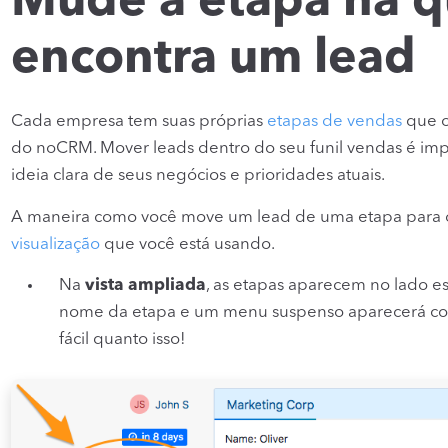
Mude a etapa na q
encontra um lead
Cada empresa tem suas próprias
etapas de vendas
que o
do noCRM. Mover leads dentro do seu funil vendas é impo
ideia clara de seus negócios e prioridades atuais.
A maneira como você move um lead de uma etapa para o
visualização
que você está usando.
Na
vista ampliada
, as etapas aparecem no lado es
nome da etapa e um menu suspenso aparecerá com 
fácil quanto isso!