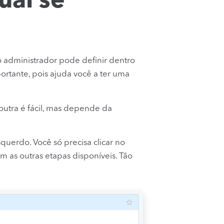
ual se
 administrador pode definir dentro
rtante, pois ajuda você a ter uma
utra é fácil, mas depende da
querdo. Você só precisa clicar no
as outras etapas disponíveis. Tão