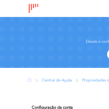
Desde a conf
Central de Ajuda
Propriedades 
Configuração da conta