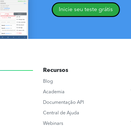
Inicie seu teste grátis
Recursos
Blog
Academia
Documentação API
Central de Ajuda
Webinars