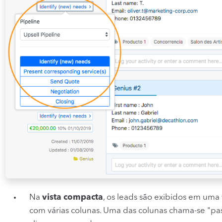
Na
vista compacta
, os leads são exibidos em uma 
com várias colunas. Uma das colunas chama-se "pass