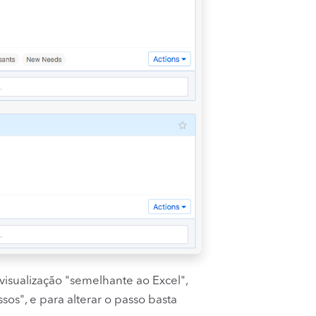
visualização "semelhante ao Excel",
os", e para alterar o passo basta