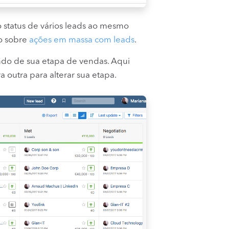
 status de vários leads ao mesmo
go sobre
ações em massa com leads
.
ndo de sua etapa de vendas. Aqui
a outra para alterar sua etapa.