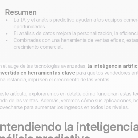
Resumen
La IA y el análisis predictivo ayudan a los equipos comerc
oportunidades.
El análisis de datos mejora la personalización, la eficienc
Combinadas con una herramienta de ventas eficaz, estas
crecimiento comercial.
 el auge de las tecnologías avanzadas,
la inteligencia artifi
nvertido en herramientas clave
para que los vendedores anti
ima instancia, impulsen el crecimiento de las ventas.
este artículo, exploraremos en detalle cómo funcionan estas t
do de las ventas. Además, veremos cómo sus aplicaciones, ben
ovecharse para aumentar los ingresos en todos los niveles.
ntendiendo la inteligencia a