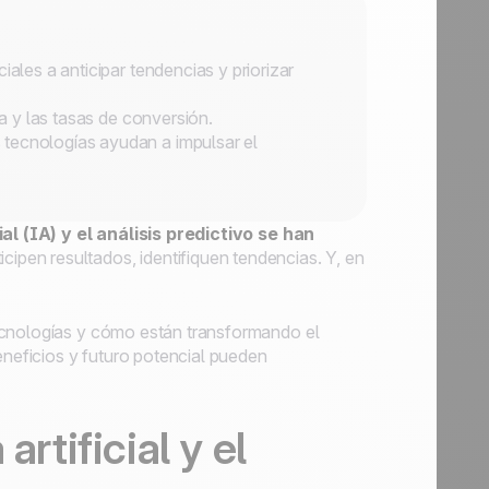
iales a anticipar tendencias y priorizar
ia y las tasas de conversión.
 tecnologías ayudan a impulsar el
cial (IA) y el análisis predictivo se han
cipen resultados, identifiquen tendencias. Y, en
ecnologías y cómo están transformando el
eficios y futuro potencial pueden
rtificial y el