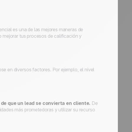
tencial es una de las mejores maneras de
o mejorar tus procesos de calificación y
e en diversos factores. Por ejemplo, el nivel
de que un lead se convierta en cliente.
De
idades más prometedoras y utilizar su recurso