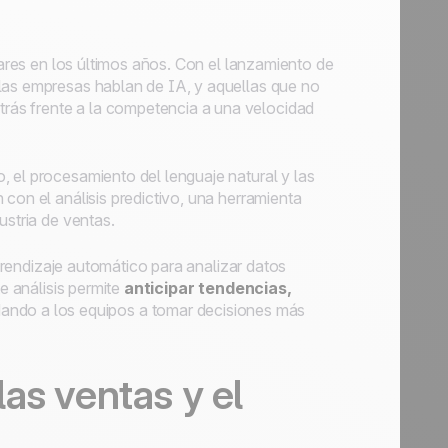
ulares en los últimos años. Con el lanzamiento de
s las empresas hablan de IA, y aquellas que no
ás frente a la competencia a una velocidad
 el procesamiento del lenguaje natural y las
con el análisis predictivo, una herramienta
ustria de ventas.
aprendizaje automático para analizar datos
te análisis permite
anticipar tendencias,
dando a los equipos a tomar decisiones más
 las ventas y el