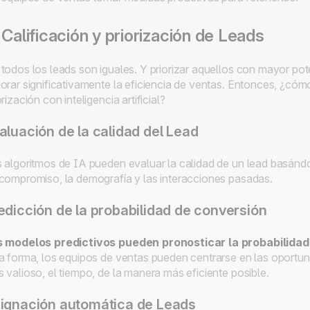
 Calificación y priorización de Leads
todos los leads son iguales. Y priorizar aquellos con mayor po
orar significativamente la eficiencia de ventas. Entonces, ¿cóm
orización con inteligencia artificial?
aluación de la calidad del Lead
 algoritmos de IA pueden evaluar la calidad de un lead basándos
compromiso, la demografía y las interacciones pasadas.
edicción de la probabilidad de conversión
 modelos predictivos pueden pronosticar la probabilidad 
a forma, los equipos de ventas pueden centrarse en las oportun
 valioso, el tiempo, de la manera más eficiente posible.
ignación automática de Leads