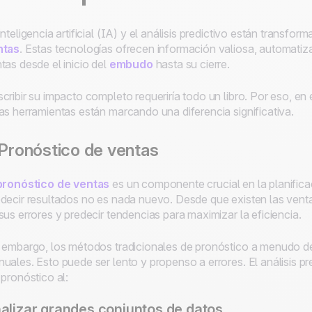
inteligencia artificial (IA) y el análisis predictivo están transf
ntas
. Estas tecnologías ofrecen información valiosa, automatiza
tas desde el inicio del
embudo
hasta su cierre.
cribir su impacto completo requeriría todo un libro. Por eso, e
as herramientas están marcando una diferencia significativa.
 Pronóstico de ventas
pronóstico de ventas
es un componente crucial en la planifica
decir resultados no es nada nuevo. Desde que existen las venta
sus errores y predecir tendencias para maximizar la eficiencia.
 embargo, los métodos tradicionales de pronóstico a menudo de
uales. Esto puede ser lento y propenso a errores. El análisis pr
 pronóstico al:
alizar grandes conjuntos de datos