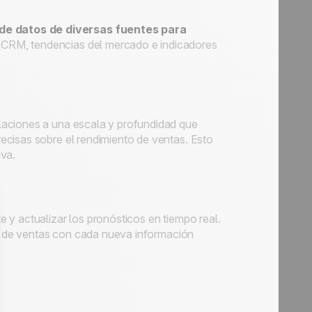
de datos de diversas fuentes para
s CRM, tendencias del mercado e indicadores
laciones a una escala y profundidad que
ecisas sobre el rendimiento de ventas. Esto
iva.
 y actualizar los pronósticos en tiempo real.
as de ventas con cada nueva información