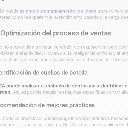
 IA puede
asignar automáticamente los leads
a los comercia
tores como la experiencia, el rendimiento pasado y la carga de t
 Optimización del proceso de ventas
o no sorprenderá a ningún vendedor con experiencia, pero opti
imizar la efectividad. Hoy en día, la inteligencia artificial y el a
ovecharse para mejorar radicalmente los esfuerzos de optimiza
entificación de cuellos de botella
 IA puede analizar el embudo de ventas para identificar 
erden.
Así, es posible trabajar en mejoras específicas con un alt
comendación de mejores prácticas
 modelos predictivos pueden sugerir mejores prácticas basadas 
lizadas en situaciones similares. Se utilizan grandes cantidades