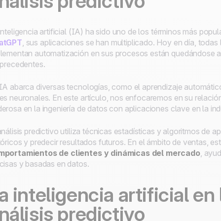
nálisis predictivo
inteligencia artificial (IA) ha sido uno de los términos más pop
atGPT
, sus aplicaciones se han multiplicado. Hoy en día, toda
lementan automatización en sus procesos están quedándose atr
 precedentes.
IA abarca diversas tecnologías, como el aprendizaje automático,
es neuronales. En este artículo, nos enfocaremos en su relación 
erosa en la ingeniería de datos con aplicaciones clave en la ind
análisis predictivo utiliza técnicas estadísticas y algoritmos de 
tóricos y predecir resultados futuros. En el ámbito de ventas, es
mportamientos de clientes y dinámicas del mercado
, ayu
cisas y basadas en datos.
a inteligencia artificial en
nálisis predictivo