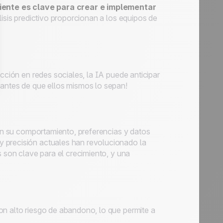
iente es clave para crear e implementar
análisis predictivo proporcionan a los equipos de
acción en redes sociales, la IA puede anticipar
 antes de que ellos mismos lo sepan!
gún su comportamiento, preferencias y datos
 precisión actuales han revolucionado la
s son clave para el crecimiento, y una
on alto riesgo de abandono, lo que permite a