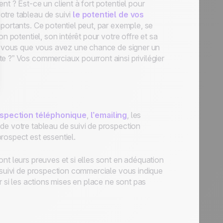
t ? Est-ce un client à fort potentiel pour
otre tableau de suivi
le potentiel de vos
mportants. Ce potentiel peut, par exemple, se
n potentiel, son intérêt pour votre offre et sa
ez-vous que vous avez une chance de signer un
e ?” Vos commerciaux pourront ainsi privilégier
ospection
téléph
onique
,
l’emailing
, les
de votre tableau de suivi de prospection
rospect est essentiel.
nt leurs preuves et si elles sont en adéquation
e suivi de prospection commerciale vous indique
r si les actions mises en place ne sont pas