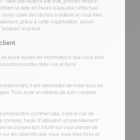
 : faire une relance par mail, prendre rendez-
iant la date et l’heure à laquelle l’effectuer.
vision claire des tâches à réaliser et vous êtes
alement, grâce à cette organisation, aucun
“propres” et précis.
client
 de réunir toutes les informations que vous êtes
plus juste possible dans vos actions
cédemment, il est nécessaire de noter tous les
ges. Pour avoir un tableau de suivi complet,
 prospection commerciale, c’est le cas de
complet, facile d’utilisation et spécialement
i de prospection intuitif qui vous permet de
 sur les objectifs que vous vous êtes fixés et