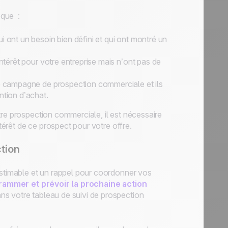
 que :
i ont un besoin bien défini et qui ont montré un
intérêt pour votre entreprise mais n’ont pas de
ne campagne de prospection commerciale et ils
ntion d’achat.
tre prospection commerciale, il est nécessaire
ntérêt de ce prospect pour votre offre.
tion
estimable et un rappel pour coordonner vos
rammer et prévoir la prochaine action
s votre tableau de suivi de prospection