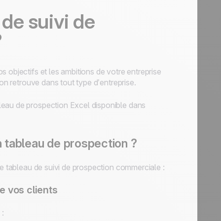
de suivi de
?
 objectifs et les ambitions de votre entreprise
’on retrouve dans tout type d’entreprise.
leau de prospection Excel disponible dans
n tableau de prospection ?
re tableau de suivi de prospection commerciale :
e vos clients
 :