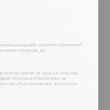
treprise pour qualifier et identifier correctement
 le nombre d’employés, etc.
se selon les objectifs de vente que vous vous
igurer l’importance et la priorisation de
entrer vos efforts commerciaux de façon plus