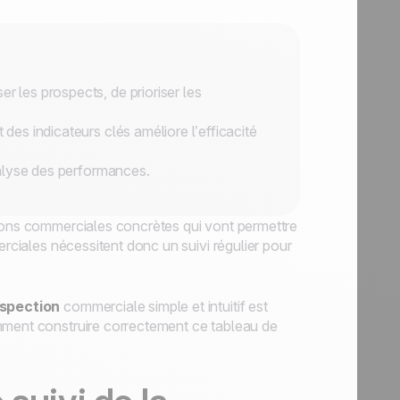
r les prospects, de prioriser les
 des indicateurs clés améliore l’efficacité
analyse des performances.
tions commerciales concrètes qui vont permettre
erciales nécessitent donc un suivi régulier pour
ospection
commerciale simple et intuitif est
mment construire correctement ce tableau de