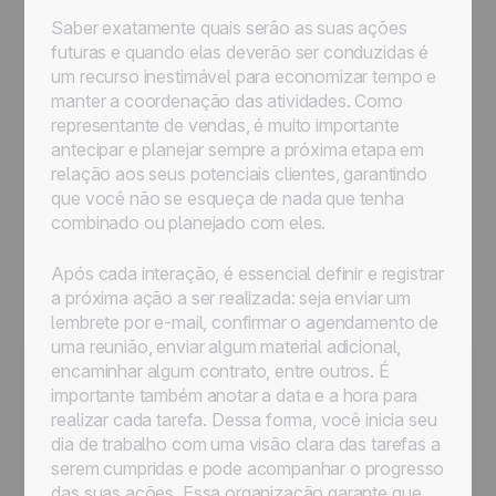
Saber exatamente quais serão as suas ações
futuras e quando elas deverão ser conduzidas é
um recurso inestimável para economizar tempo e
manter a coordenação das atividades. Como
representante de vendas, é muito importante
antecipar e planejar sempre a próxima etapa em
relação aos seus potenciais clientes, garantindo
que você não se esqueça de nada que tenha
combinado ou planejado com eles.
Após cada interação, é essencial definir e registrar
a próxima ação a ser realizada: seja enviar um
lembrete por e-mail, confirmar o agendamento de
uma reunião, enviar algum material adicional,
encaminhar algum contrato, entre outros. É
importante também anotar a data e a hora para
realizar cada tarefa. Dessa forma, você inicia seu
dia de trabalho com uma visão clara das tarefas a
serem cumpridas e pode acompanhar o progresso
das suas ações. Essa organização garante que