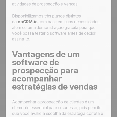
atividades de prospecção e vendas.
Disponibilizamos três planos distintos
da
noCRM.io
com base em suas necessidades,
além de uma demonstração gratuita para que
você possa testar o software antes de decidir
assiná-lo.
Vantagens de um
software de
prospecção para
acompanhar
estratégias de vendas
Acompanhar a prospecção de clientes é um
elemento essencial para o sucesso, pois permite
que você avalie a escolha da estratégia correta e