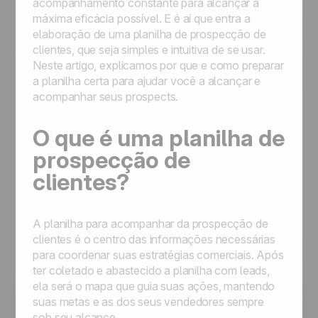
acompanhamento constante para alcançar a
máxima eficácia possível. E é aí que entra a
elaboração de uma planilha de prospecção de
clientes, que seja simples e intuitiva de se usar.
Neste artigo, explicamos por que e como preparar
a planilha certa para ajudar você a alcançar e
acompanhar seus prospects.
O que é uma planilha de
prospecção de
clientes?
A planilha para acompanhar da prospecção de
clientes é o centro das informações necessárias
para coordenar suas estratégias comerciais. Após
ter coletado e abastecido a planilha com leads,
ela será o mapa que guia suas ações, mantendo
suas metas e as dos seus vendedores sempre
sob seu alcance.