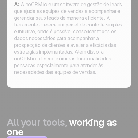
A:
A noCRM.io é um software de gestão de leads
que ajuda as equipes de vendas a acompanhar e
gerenciar seus leads de maneira eficiente. A
ferramenta oferece um painel de controle simples
e intuitivo, onde é possível consolidar todos os
dados necessários para acompanhar a
prospecção de clientes e avaliar a eficácia das
estratégias implementadas. Além disso, a
noCRM.io oferece inúmeras funcionalidades
pensadas especialmente para atender às
necessidades das equipes de vendas.
All your tools,
working as
one