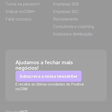
Torne-se parceiro
Empresas B2B
Indicar noCRM
Empresas B2C
Falar conosco
Recrutamento
Consultoria e coaching
Indústria e distribuição
Ajudamos a fechar mais
negócios!
Subscreva a nossa newsletter
E receba as últimas novidades do Positive
noCRM
🍪
Siga-nos