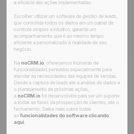
a eficácia das ações implementadas.
Escolher utilizar um software de gestão de leads,
que consolida todos os dados em um painel de
controle simples e intuitivo, garante um
acompanhamento que é ao mesmo tempo
eficiente e personalizado à realidade de seu
negócio.
Na
noCRM.io
, oferecemos inúmeras de
funcionalidades pensadas especialmente para
atender às necessidades das equipes de vendas.
Desde a captura de leads até a análise de dados e
o planejamento de próximas ações,
a
noCRM.io
foi desenvolvida para ser um suporte
a todas as fases da prospecção de clientes, até o
fechamento. Saiba mais sobre todas
as
funcionalidades do software clicando
aqui
.