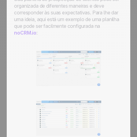
organizada de diferentes maneiras e deve
corresponder às suas expectativas. Para lhe dar
uma ideia, aqui está um exemplo de uma planilha
que pode ser facilmente configurada na
noCRM.io
: