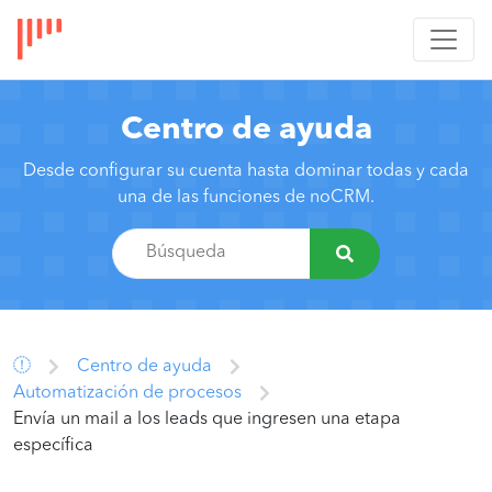
Centro de ayuda
Desde configurar su cuenta hasta dominar todas y cada
una de las funciones de noCRM.
Centro de ayuda
Automatización de procesos
Envía un mail a los leads que ingresen una etapa
específica