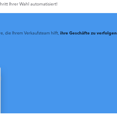
hritt Ihrer Wahl automatisiert!
e, die Ihrem Verkaufsteam hilft,
ihre Geschäfte zu verfolge