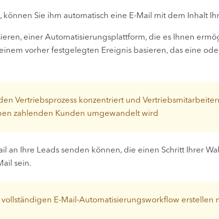
at, können Sie ihm automatisch eine E-Mail mit dem Inhalt Ih
ieren, einer Automatisierungsplattform, die es Ihnen ermö
inem vorher festgelegten Ereignis basieren, das eine ode
den Vertriebsprozess konzentriert und Vertriebsmitarbeiter
n einen zahlenden Kunden umgewandelt wird
il an Ihre Leads senden können, die einen Schritt Ihrer Wa
ail sein.
n vollständigen E-Mail-Automatisierungsworkflow erstellen m