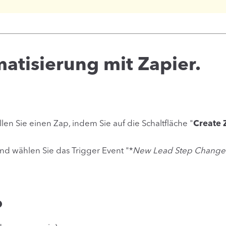
matisierung mit Zapier.
len Sie einen Zap, indem Sie auf die Schaltfläche "
Create 
nd wählen Sie das Trigger Event "*
New Lead Step Changed 
o