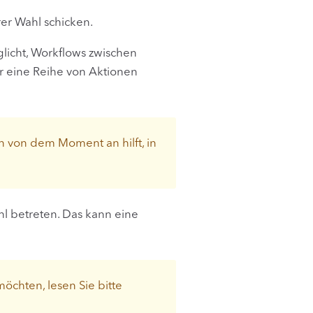
rer Wahl schicken.
glicht, Workflows zwischen
r eine Reihe von Aktionen
n von dem Moment an hilft, in
hl betreten. Das kann eine
öchten, lesen Sie bitte