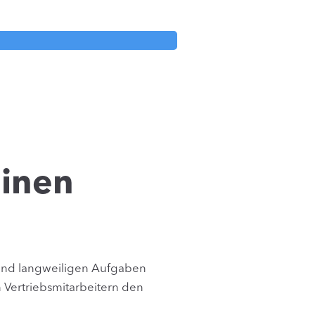
einen
n und langweiligen Aufgaben
 Vertriebsmitarbeitern den