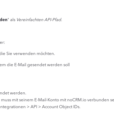
nden
" als
Vereinfachten API-Pfad
.
er:
, die Sie verwenden möchten.
dem die E-Mail gesendet werden soll
endet werden.
, muss mit seinem E-Mail-Konto mit noCRM.io verbunden se
Integrationen > API > Account Object IDs.