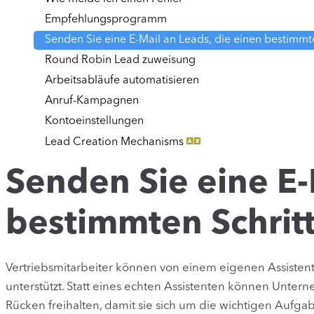
Empfehlungsprogramm
Senden Sie eine E-Mail an Leads, die einen bestimmte
Round Robin Lead zuweisung
Arbeitsabläufe automatisieren
Anruf-Kampagnen
Kontoeinstellungen
Lead Creation Mechanisms
Senden Sie eine E-
bestimmten Schritt
Vertriebsmitarbeiter können von einem eigenen Assistent
unterstützt. Statt eines echten Assistenten können Unte
Rücken freihalten, damit sie sich um die wichtigen Auf