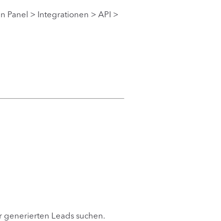
n Panel > Integrationen > API >
er generierten Leads suchen.