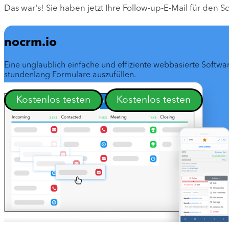
Das war's! Sie haben jetzt Ihre Follow-up-E-Mail für den Sc
nocrm.io
Eine unglaublich einfache und effiziente webbasierte Softwar
stundenlang Formulare auszufüllen.
Kostenlos testen
Kostenlos testen