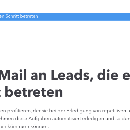
n Schritt betreten
Mail an Leads, die 
 betreten
en profitieren, der sie bei der Erledigung von repetitive
rnehmen diese Aufgaben automatisiert erledigen und so den
gaben kümmern können.