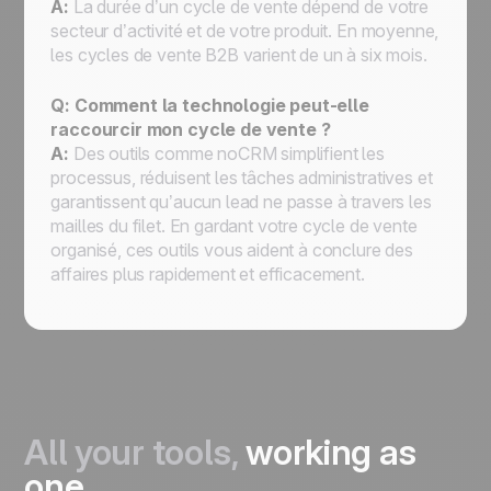
A:
La durée d’un cycle de vente dépend de votre
secteur d’activité et de votre produit. En moyenne,
les cycles de vente B2B varient de un à six mois.
Q: Comment la technologie peut-elle
raccourcir mon cycle de vente ?
A:
Des outils comme noCRM simplifient les
processus, réduisent les tâches administratives et
garantissent qu’aucun lead ne passe à travers les
mailles du filet. En gardant votre cycle de vente
organisé, ces outils vous aident à conclure des
affaires plus rapidement et efficacement.
All your tools,
working as
one