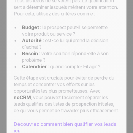
Tous les leads ne se valent pas. La qualification
sert à déterminer lesquels méritent votre attention.
Pour cela, utilisez des critères comme :
Budget
: le prospect peut-il se permettre
votre produit ou service ?
Autorité
: est-ce lui qui prend la décision
d'achat ?
Besoin
: votre solution répond-elle à son
problème ?
Calendrier
: quand compte-t-il agir ?
Cette étape est cruciale pour éviter de perdre du
temps et concentrer vos efforts sur les
opportunités les plus prometteuses. Avec
noCRM
, vous pouvez facilement séparer les
leads qualifiés des listes de prospection initiales,
ce qui vous permet de travailler plus efficacement.
Découvrez comment bien qualifier vos leads
ici.