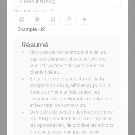
Retour au blog
Résumer avec l’IA :
Example H2
Résumé
Un cycle de vente structuré aide les
équipes commerciales à transformer
plus efficacement les prospects en
clients fidèles.
En suivant des étapes claires, de la
prospection à la qualification, puis à la
conclusion et à la fidélisation, les
commerciaux améliorent leur efficacité
et leur taux de conversion.
Des outils de gestion des leads comme
noCRM permettent de mieux organiser
les opportunités, de prioriser les actions
et de ne jamais manquer un suivi