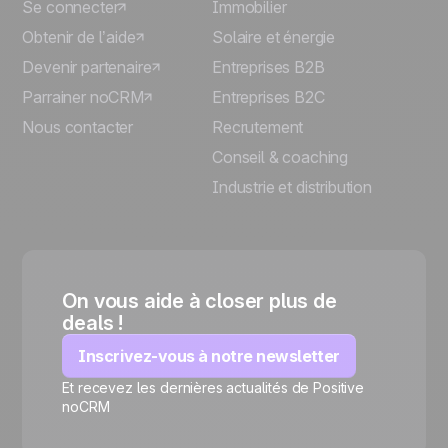
Se connecter
Immobilier
Obtenir de l’aide
Solaire et énergie
Devenir partenaire
Entreprises B2B
Parrainer noCRM
Entreprises B2C
Nous contacter
Recrutement
Conseil & coaching
Industrie et distribution
On vous aide à closer plus de
deals !
Inscrivez-vous à notre newsletter
Et recevez les dernières actualités de Positive
🍪
noCRM