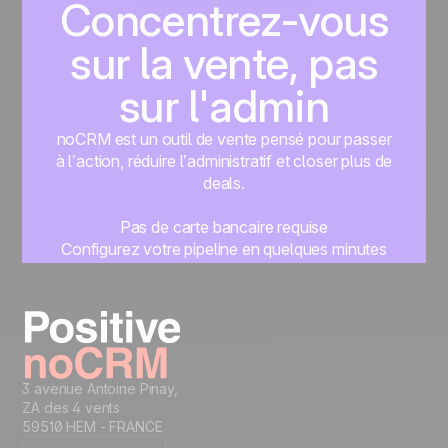
Concentrez-vous
sur la vente, pas
sur l'admin
noCRM est un outil de vente pensé pour passer
à l’action, réduire l’administratif et closer plus de
deals.
Pas de carte bancaire requise
Configurez votre pipeline en quelques minutes
Commencez à gérer vos leads instantanément
Essayer gratuitement
3 avenue Antoine Pinay,
ZA des 4 vents
59510 HEM - FRANCE