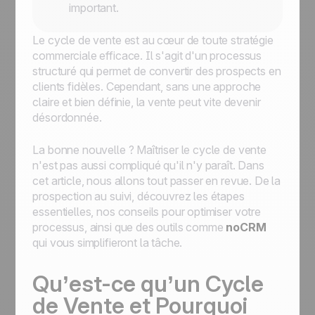
important.
Le cycle de vente est au cœur de toute stratégie
commerciale efficace. Il s'agit d'un processus
structuré qui permet de convertir des prospects en
clients fidèles. Cependant, sans une approche
claire et bien définie, la vente peut vite devenir
désordonnée.
La bonne nouvelle ? Maîtriser le cycle de vente
n'est pas aussi compliqué qu'il n'y paraît. Dans
cet article, nous allons tout passer en revue. De la
prospection au suivi, découvrez les étapes
essentielles, nos conseils pour optimiser votre
processus, ainsi que des outils comme
noCRM
qui vous simplifieront la tâche.
Qu’est-ce qu’un Cycle
de Vente et Pourquoi