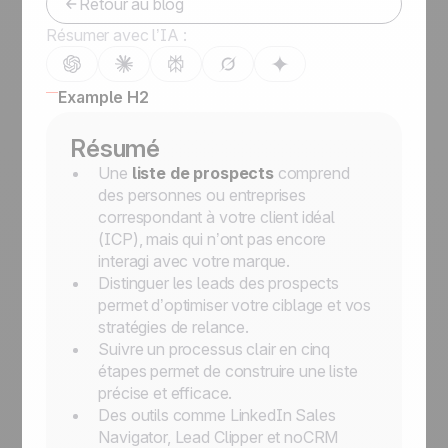
Retour au blog
Résumer avec l’IA :
Example H2
Résumé
Une
liste de prospects
comprend
des personnes ou entreprises
correspondant à votre client idéal
(ICP), mais qui n’ont pas encore
interagi avec votre marque.
Distinguer les leads des prospects
permet d’optimiser votre ciblage et vos
stratégies de relance.
Suivre un processus clair en cinq
étapes permet de construire une liste
précise et efficace.
Des outils comme LinkedIn Sales
Navigator, Lead Clipper et noCRM