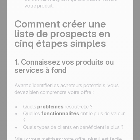
votre produit.
Comment créer une
liste de prospects en
cinq étapes simples
1. Connaissez vos produits ou
services à fond
Avant d’identifier les acheteurs potentiels, vous
devez bien comprendre votre offre :
Quels
problèmes
résout-elle ?
Quelles
fonctionnalités
ont le plus de valeur
?
Quels types de clients en bénéficient le plus ?
Mieux vous maîtrisez votre offre, plus il est facile