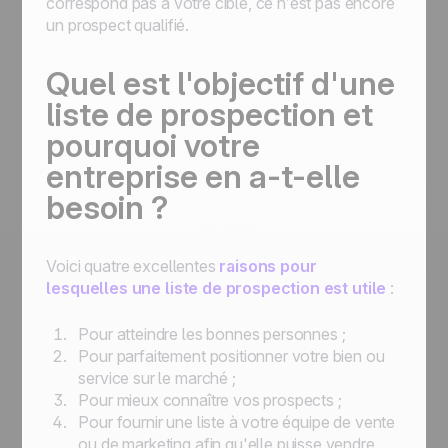
correspond pas à votre cible, ce n’est pas encore
un prospect qualifié.
Quel est l'objectif d'une
liste de prospection et
pourquoi votre
entreprise en a-t-elle
besoin ?
Voici quatre excellentes
raisons pour
lesquelles une liste de prospection est utile
:
Pour atteindre les bonnes personnes ;
Pour parfaitement positionner votre bien ou
service sur le marché ;
Pour mieux connaître vos prospects ;
Pour fournir une liste à votre équipe de vente
ou de marketing afin qu'elle puisse vendre