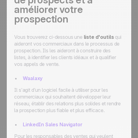
améliorer votre
prospection
Vous trouverez ci-dessous une
liste d'outils
qui
aideront vos commerciaux dans le processus de
prospection. Ils les aideront à construire des
listes, à identifier les clients idéaux et à qualifier
vos appels de vente.
Waalaxy
Il s’agit d’un logiciel facile à utiliser pour les
commerciaux qui souhaitent développer leur
réseau, établir des relations plus solides et rendre
la prospection plus fiable et plus efficace.
LinkedIn Sales Navigator
Pour les responsables des ventes qui veulent