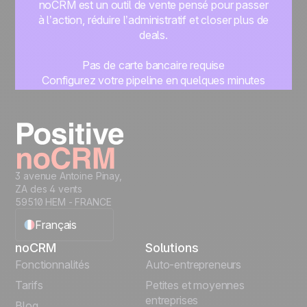
noCRM est un outil de vente pensé pour passer
à l’action, réduire l’administratif et closer plus de
deals.
Pas de carte bancaire requise
Configurez votre pipeline en quelques minutes
Commencez à gérer vos leads instantanément
Essayer gratuitement
3 avenue Antoine Pinay,
ZA des 4 vents
59510 HEM - FRANCE
Français
noCRM
Solutions
English
Fonctionnalités
Auto-entrepreneurs
Tarifs
Petites et moyennes
Español
entreprises
Blog