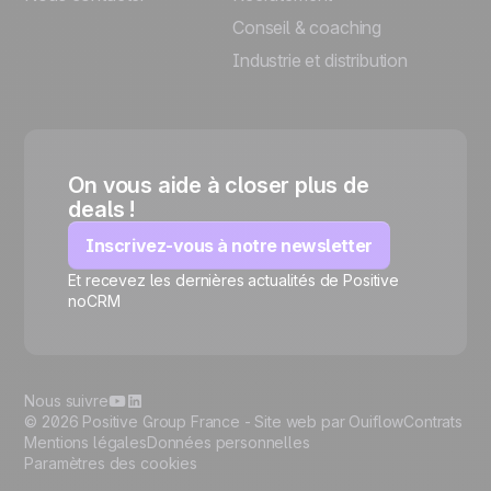
Conseil & coaching
Industrie et distribution
On vous aide à closer plus de
deals !
Inscrivez-vous à notre newsletter
Et recevez les dernières actualités de Positive
🍪
noCRM
Nous suivre
© 2026 Positive Group France -
Site web par Ouiflow
Contrats
Mentions légales
Données personnelles
Paramètres des cookies
Gérer les cookies