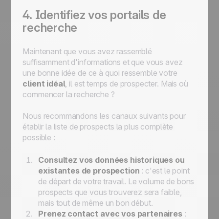
4. Identifiez vos portails de
recherche
Maintenant que vous avez rassemblé
suffisamment d'informations et que vous avez
une bonne idée de ce à quoi ressemble votre
client idéal
, il est temps de prospecter. Mais où
commencer la recherche ?
Nous recommandons les canaux suivants pour
établir la liste de prospects la plus complète
possible :
Consultez vos données historiques ou
existantes de prospection
: c'est le point
de départ de votre travail. Le volume de bons
prospects que vous trouverez sera faible,
mais tout de même un bon début.
Prenez contact avec vos partenaires
: