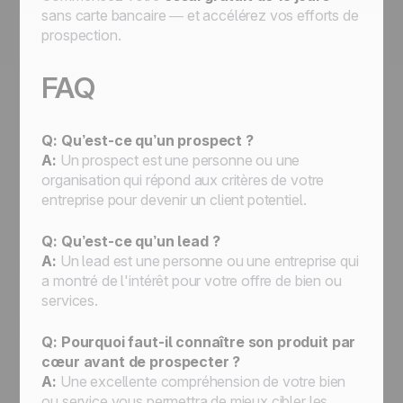
sans carte bancaire — et accélérez vos efforts de
prospection.
FAQ
Q: Qu’est-ce qu’un prospect ?
A:
Un prospect est une personne ou une
organisation qui répond aux critères de votre
entreprise pour devenir un client potentiel.
Q: Qu’est-ce qu’un lead ?
A:
Un lead est une personne ou une entreprise qui
a montré de l'intérêt pour votre offre de bien ou
services.
Q: Pourquoi faut-il connaître son produit par
cœur avant de prospecter ?
A:
Une excellente compréhension de votre bien
ou service vous permettra de mieux cibler les