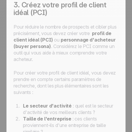
3. Créez votre profil de client
idéal (PCI)
Pour réduire le nombre de prospects et cibler plus
précisément, vous devez créer votre
profil de
client idéal (PCI)
ou
personnage d'acheteur
(buyer persona)
. Considérez le PCI comme un
outil qui vous aide à mieux comprendre votre
acheteur.
Pour créer votre profil de client idéal, vous devez
prendre en compte certains paramètres de
recherche, dont les plus élémentaires sont les
suivants :
Le secteur d'activité
: quel est le secteur
d'activité de vos meilleurs clients ?
Taille de l'entreprise
: ces clients
proviennent-ils d'une entreprise de taille
similaire ?