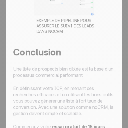
EXEMPLE DE PIPELINE POUR
ASSURER LE SUIVI DES LEADS
DANS NOCRM
Conclusion
Une liste de prospects bien ciblée est la base d’un
processus commercial performant.
En définissant votre ICP, en menant des
recherches efficaces et en utilisant les bons outils,
vous pouvez générer une liste à fort taux de
conversion. Avec une solution comme noCRM, la
gestion devient simple et scalable.
Commencez votre
essai gratuit de 15 jours
—