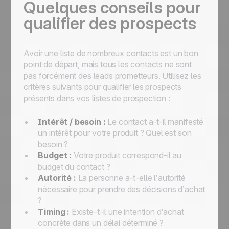
Quelques conseils pour
qualifier des prospects
Avoir une liste de nombreux contacts est un bon
point de départ, mais tous les contacts ne sont
pas forcément des leads prometteurs. Utilisez les
critères suivants pour qualifier les prospects
présents dans vos listes de prospection :
Intérêt / besoin :
Le contact a-t-il manifesté
un intérêt pour votre produit ? Quel est son
besoin ?
Budget :
Votre produit correspond-il au
budget du contact ?
Autorité :
La personne a-t-elle l’autorité
nécessaire pour prendre des décisions d’achat
?
Timing :
Existe-t-il une intention d’achat
concrète dans un délai déterminé ?