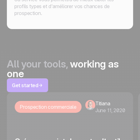
profils types et d'améliorer vos chances de
prospection.
All your tools,
working as
one
Get started
Titiana
Prospection commerciale
June 11, 2020