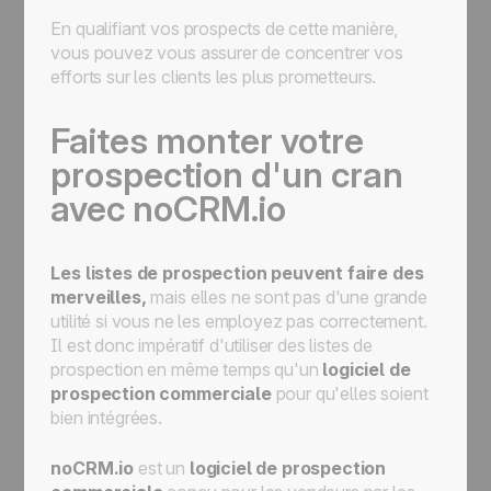
En qualifiant vos prospects de cette manière,
vous pouvez vous assurer de concentrer vos
efforts sur les clients les plus prometteurs.
Faites monter votre
prospection d'un cran
avec noCRM.io
Les listes de prospection peuvent faire des
merveilles,
mais elles ne sont pas d'une grande
utilité si vous ne les employez pas correctement.
Il est donc impératif d'utiliser des listes de
prospection en même temps qu'un
logiciel de
prospection commerciale
pour qu'elles soient
bien intégrées.
noCRM.io
est un
logiciel de prospection