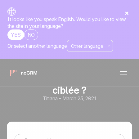
It looks like you speak English. Would you like to view
the site in your language?
YES
NO
Or select another language
Prospection commerciale
Comment constituer une
liste de prospection
commerciale efficace et
ciblée ?
Titiana
-
March 23, 2021