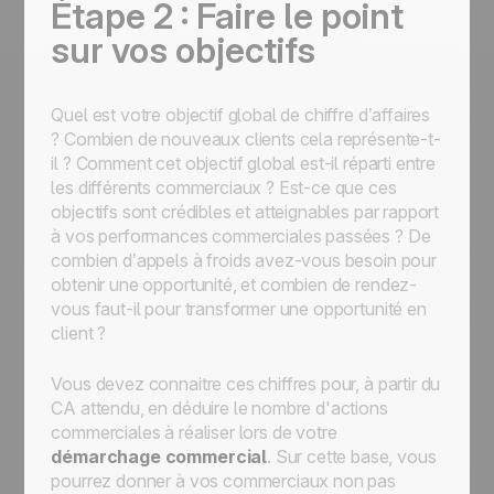
Étape 2 : Faire le point
sur vos objectifs
Quel est votre objectif global de chiffre d’affaires
? Combien de nouveaux clients cela représente-t-
il ? Comment cet objectif global est-il réparti entre
les différents commerciaux ? Est-ce que ces
objectifs sont crédibles et atteignables par rapport
à vos performances commerciales passées ? De
combien d’appels à froids avez-vous besoin pour
obtenir une opportunité, et combien de rendez-
vous faut-il pour transformer une opportunité en
client ?
Vous devez connaitre ces chiffres pour, à partir du
CA attendu, en déduire le nombre d'actions
commerciales à réaliser lors de votre
démarchage commercial
. Sur cette base, vous
pourrez donner à vos commerciaux non pas