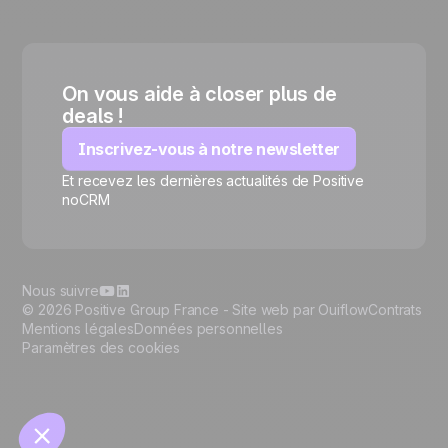
On vous aide à closer plus de
deals !
Inscrivez-vous à notre newsletter
Et recevez les dernières actualités de Positive
🍪
noCRM
Nous suivre
© 2026 Positive Group France -
Site web par Ouiflow
Contrats
Mentions légales
Données personnelles
Paramètres des cookies
Gérer les cookies