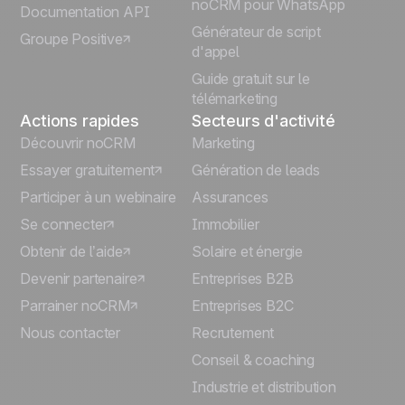
noCRM pour WhatsApp
Documentation API
Générateur de script
Groupe Positive
Deutsch
d'appel
Guide gratuit sur le
télémarketing
Actions rapides
Secteurs d'activité
Découvrir noCRM
Marketing
Essayer gratuitement
Génération de leads
Participer à un webinaire
Assurances
Se connecter
Immobilier
Obtenir de l’aide
Solaire et énergie
Devenir partenaire
Entreprises B2B
Parrainer noCRM
Entreprises B2C
Nous contacter
Recrutement
Conseil & coaching
Industrie et distribution