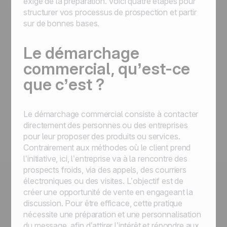
exige de la préparation. Voici quatre étapes pour
structurer vos processus de prospection et partir
sur de bonnes bases.
Le démarchage
commercial, qu’est-ce
que c’est ?
Le démarchage commercial consiste à contacter
directement des personnes ou des entreprises
pour leur proposer des produits ou services.
Contrairement aux méthodes où le client prend
l’initiative, ici, l’entreprise va à la rencontre des
prospects froids, via des appels, des courriers
électroniques ou des visites. L’objectif est de
créer une opportunité de vente en engageant la
discussion. Pour être efficace, cette pratique
nécessite une préparation et une personnalisation
du message, afin d’attirer l’intérêt et répondre aux