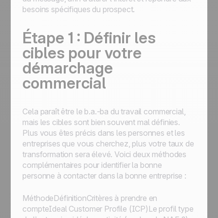
besoins spécifiques du prospect.
Étape 1 : Définir les
cibles pour votre
démarchage
commercial
Cela paraît être le b.a.-ba du travail commercial,
mais les cibles sont bien souvent mal définies.
Plus vous êtes précis dans les personnes et les
entreprises que vous cherchez, plus votre taux de
transformation sera élevé. Voici deux méthodes
complémentaires pour identifier la bonne
personne à contacter dans la bonne entreprise :
MéthodeDéfinitionCritères à prendre en
compteIdeal Customer Profile (ICP)Le profil type