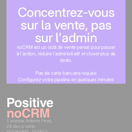
Concentrez-vous
sur la vente, pas
sur l'admin
noCRM est un outil de vente pensé pour passer
à l’action, réduire l’administratif et closer plus de
deals.
Pas de carte bancaire requise
Configurez votre pipeline en quelques minutes
Commencez à gérer vos leads instantanément
Essayer gratuitement
3 avenue Antoine Pinay,
ZA des 4 vents
59510 HEM - FRANCE