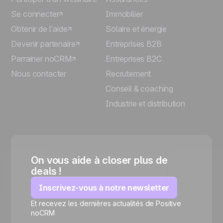
Se connecter
Immobilier
Obtenir de l’aide
Solaire et énergie
Devenir partenaire
Entreprises B2B
Parrainer noCRM
Entreprises B2C
Nous contacter
Recrutement
Conseil & coaching
Industrie et distribution
On vous aide à closer plus de
deals !
Inscrivez-vous à notre newsletter
Et recevez les dernières actualités de Positive
🍪
noCRM