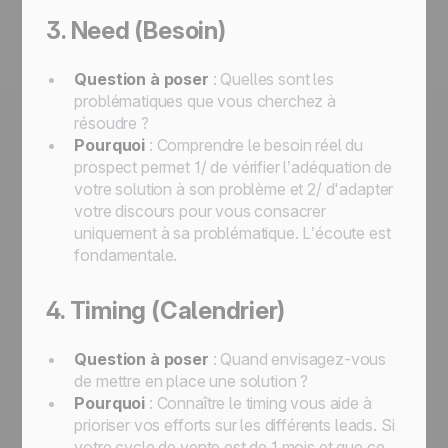
3. Need (Besoin)
Question à poser
: Quelles sont les
problématiques que vous cherchez à
résoudre ?
Pourquoi
: Comprendre le besoin réel du
prospect permet 1/ de vérifier l’adéquation de
votre solution à son problème et 2/ d'adapter
votre discours pour vous consacrer
uniquement à sa problématique. L’écoute est
fondamentale.
4. Timing (Calendrier)
Question à poser
: Quand envisagez-vous
de mettre en place une solution ?
Pourquoi
: Connaître le timing vous aide à
prioriser vos efforts sur les différents leads. Si
votre cycle de vente est de 1 mois et que ce