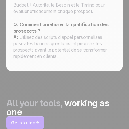
Budget, l’Autorité, le Besoin et le Timing pour
évaluer efficacement chaque prospect.
Q: Comment améliorer la qualification des
prospects ?
A:
Utilisez des scripts d’appel personnalisés,
posez les bonnes questions, et priorisez les
prospects ayant le potentiel de se transformer
rapidement en clients.
All your tools,
working as
one
Get started