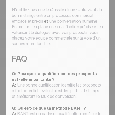
N'oubliez pas que la réussite d’une vente vient du
bon mélange entre un processus commercial
efficace et précis
et
une conversation humaine.
En mettant en place une qualification précise et en
valorisant le dialogue avec vos prospects, vous
placez votre équipe commerciale sur la voie d’un
succès reproductible.
FAQ
Q: Pourquoi la qualification des prospects
est-elle importante ?
A:
Une bonne qualification identifie les prospects
à fort potentiel, évitant ainsi des pertes de temps
et améliorant le taux de conversion.
Q: Qu’est-ce que la méthode BANT ?
A:
BANT est un cadre de qualification basé sur le