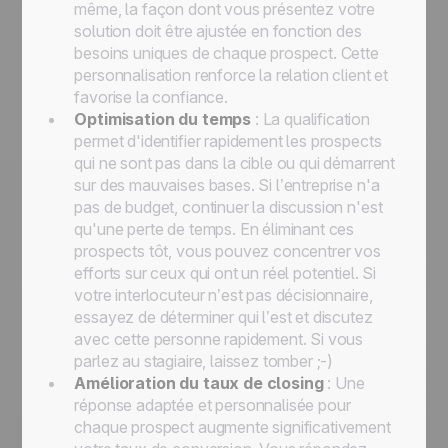
même, la façon dont vous présentez votre
solution doit être ajustée en fonction des
besoins uniques de chaque prospect. Cette
personnalisation renforce la relation client et
favorise la confiance.
Optimisation du temps
: La qualification
permet d'identifier rapidement les prospects
qui ne sont pas dans la cible ou qui démarrent
sur des mauvaises bases. Si l’entreprise n'a
pas de budget, continuer la discussion n'est
qu'une perte de temps. En éliminant ces
prospects tôt, vous pouvez concentrer vos
efforts sur ceux qui ont un réel potentiel. Si
votre interlocuteur n’est pas décisionnaire,
essayez de déterminer qui l’est et discutez
avec cette personne rapidement. Si vous
parlez au stagiaire, laissez tomber ;-)
Amélioration du taux de closing
: Une
réponse adaptée et personnalisée pour
chaque prospect augmente significativement