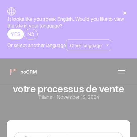
It looks like you speak English. Would you like to view
the site in your language?
YES
NO
Or select another language
Prospection commerciale
Comment une qualification
efficace des prospects
améliore drastiquement
votre processus de vente
Titiana
-
November 13, 2024