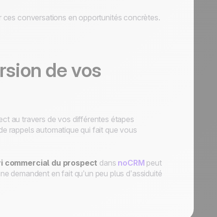
mer ces conversations en opportunités concrètes.
ersion de vos
t au travers de vos différentes étapes
e rappels automatique qui fait que vous
vi commercial du prospect
dans
noCRM
peut
 ne demandent en fait qu’un peu plus d’assiduité