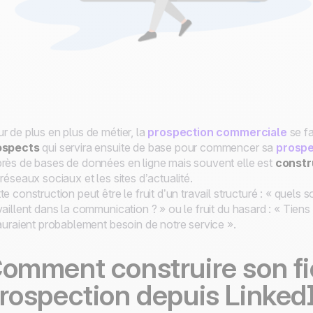
r de plus en plus de métier, la
prospection commerciale
se fa
ospects
qui servira ensuite de base pour commencer sa
prospe
rès de bases de données en ligne mais souvent elle est
constr
 réseaux sociaux et les sites d’actualité.
te construction peut être le fruit d’un travail structuré :
« quels s
vaillent dans la communication ? »
ou le fruit du hasard :
« Tiens
 auraient probablement besoin de notre service »
.
omment construire son fi
rospection depuis Linked