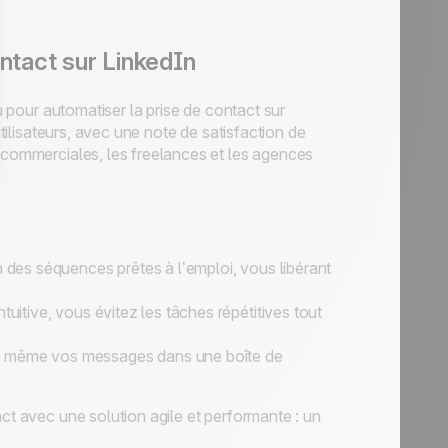
ntact sur LinkedIn
çu pour automatiser la prise de contact sur
utilisateurs, avec une note de satisfaction de
s commerciales, les freelances et les agences
n des séquences prêtes à l’emploi, vous libérant
tuitive, vous évitez les tâches répétitives tout
se même vos messages dans une boîte de
act avec une solution agile et performante : un