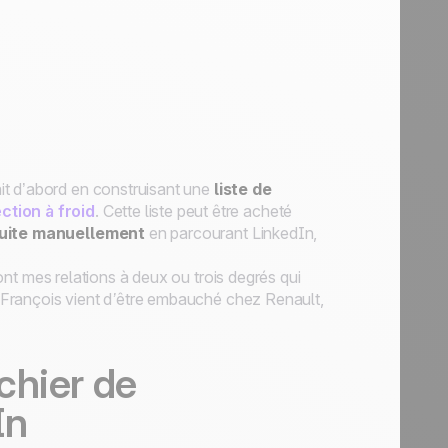
it d’abord en construisant une
liste de
ction à froid
. Cette liste peut être acheté
uite manuellement
en parcourant LinkedIn,
ont mes relations à deux ou trois degrés qui
 François vient d’être embauché chez Renault,
chier de
In