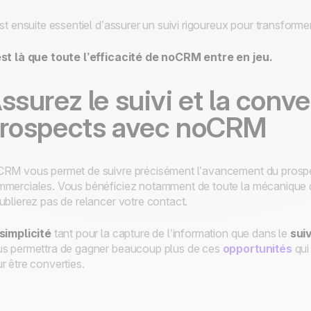
est ensuite essentiel d’assurer un suivi rigoureux pour transfor
st là que toute l’efficacité de
noCRM
entre en jeu.
ssurez le suivi et la conv
rospects avec noCRM
RM vous permet de suivre précisément l’avancement du prospec
merciales. Vous bénéficiez notamment de toute la mécanique d
ublierez pas de relancer votre contact.
simplicité
tant pour la capture de l’information que dans le
sui
s permettra de gagner beaucoup plus de ces
opportunités
qui
r être converties.