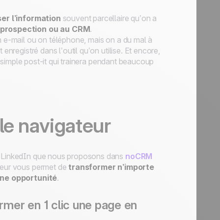
er l’information
souvent parcellaire qu’on a
e prospection ou au CRM
.
un e-mail ou on téléphone, mais on a du mal à
enregistré dans l’outil qu’on utilise. Et encore,
un simple post-it qui trainera pendant beaucoup
le navigateur
ion LinkedIn que nous proposons dans
noCRM
ateur vous permet de
transformer n’importe
ne opportunité
.
ormer en 1 clic une page en