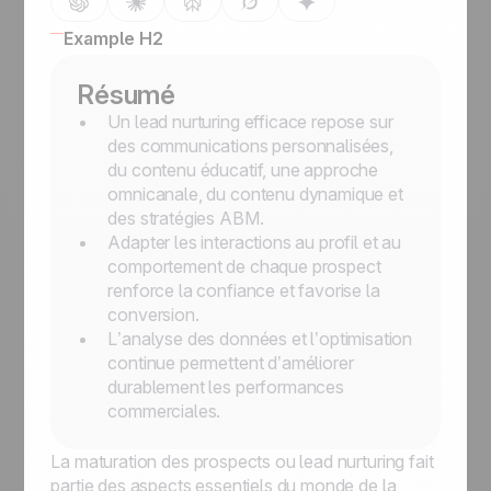
Example H2
Résumé
Un lead nurturing efficace repose sur
des communications personnalisées,
du contenu éducatif, une approche
omnicanale, du contenu dynamique et
des stratégies ABM.
Adapter les interactions au profil et au
comportement de chaque prospect
renforce la confiance et favorise la
conversion.
L’analyse des données et l’optimisation
continue permettent d’améliorer
durablement les performances
commerciales.
La maturation des prospects ou lead nurturing fait
partie des aspects essentiels du monde de la