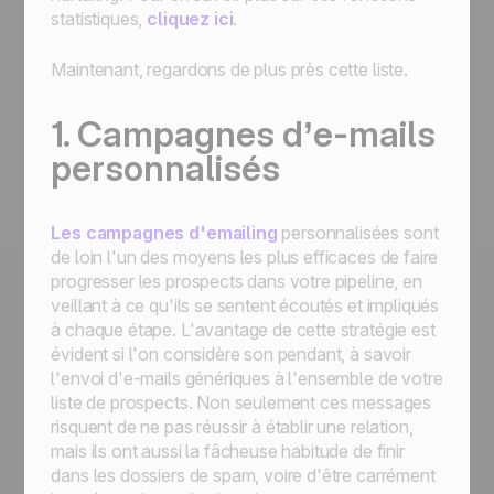
statistiques,
cliquez ici
.
Maintenant, regardons de plus près cette liste.
1. Campagnes d’e-mails
personnalisés
Les campagnes d'emailing
personnalisées sont
de loin l'un des moyens les plus efficaces de faire
progresser les prospects dans votre pipeline, en
veillant à ce qu'ils se sentent écoutés et impliqués
à chaque étape. L'avantage de cette stratégie est
évident si l'on considère son pendant, à savoir
l'envoi d'e-mails génériques à l'ensemble de votre
liste de prospects. Non seulement ces messages
risquent de ne pas réussir à établir une relation,
mais ils ont aussi la fâcheuse habitude de finir
dans les dossiers de spam, voire d'être carrément