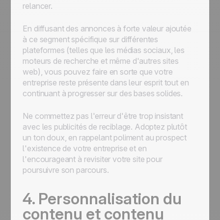
relancer.
En diffusant des annonces à forte valeur ajoutée
à ce segment spécifique sur différentes
plateformes (telles que les médias sociaux, les
moteurs de recherche et même d'autres sites
web), vous pouvez faire en sorte que votre
entreprise reste présente dans leur esprit tout en
continuant à progresser sur des bases solides.
Ne commettez pas l'erreur d'être trop insistant
avec les publicités de reciblage. Adoptez plutôt
un ton doux, en rappelant poliment au prospect
l'existence de votre entreprise et en
l'encourageant à revisiter votre site pour
poursuivre son parcours.
4. Personnalisation du
contenu et contenu