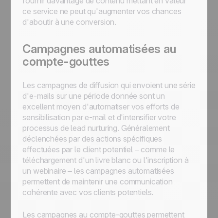
fournir davantage de contenu mettant en valeur
ce service ne peut qu'augmenter vos chances
d'aboutir à une conversion.
Campagnes automatisées au
compte-gouttes
Les campagnes de diffusion qui envoient une série
d'e-mails sur une période donnée sont un
excellent moyen d'automatiser vos efforts de
sensibilisation par e-mail et d'intensifier votre
processus de lead nurturing. Généralement
déclenchées par des actions spécifiques
effectuées par le client potentiel – comme le
téléchargement d'un livre blanc ou l'inscription à
un webinaire – les campagnes automatisées
permettent de maintenir une communication
cohérente avec vos clients potentiels.
Les campagnes au compte-gouttes permettent