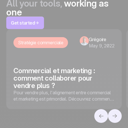
All your tools,
working as
one
Get started
Grégoire
Stratégie commerciale
May 9, 2022
Commercial et marketing :
comment collaborer pour
vendre plus ?
Pour vendre plus, l'alignement entre commercial
et marketing est primordial. Découvrez comment
optimiser la collaboration entre les équipes.