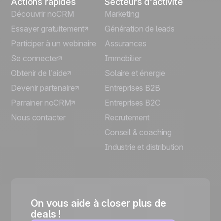
Actions rapides
Secteurs d'activité
Découvrir noCRM
Marketing
Essayer gratuitement
Génération de leads
Participer à un webinaire
Assurances
Se connecter
Immobilier
Obtenir de l’aide
Solaire et énergie
Devenir partenaire
Entreprises B2B
Parrainer noCRM
Entreprises B2C
Nous contacter
Recrutement
Conseil & coaching
Industrie et distribution
On vous aide à closer plus de
deals !