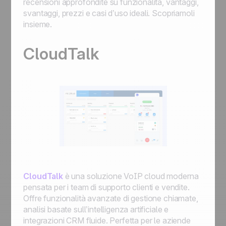
recensioni approfondite su funzionalità, vantaggi,
svantaggi, prezzi e casi d’uso ideali. Scopriamoli
insieme.
CloudTalk
CloudTalk
è una soluzione VoIP cloud moderna
pensata per i team di supporto clienti e vendite.
Offre funzionalità avanzate di gestione chiamate,
analisi basate sull’intelligenza artificiale e
integrazioni CRM fluide. Perfetta per le aziende