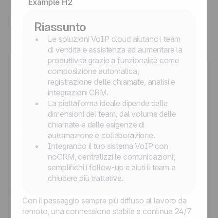
Example H2
Riassunto
Le soluzioni VoIP cloud aiutano i team
di vendita e assistenza ad aumentare la
produttività grazie a funzionalità come
composizione automatica,
registrazione delle chiamate, analisi e
integrazioni CRM.
La piattaforma ideale dipende dalle
dimensioni del team, dal volume delle
chiamate e dalle esigenze di
automazione e collaborazione.
Integrando il tuo sistema VoIP con
noCRM, centralizzi le comunicazioni,
semplifichi i follow-up e aiuti il team a
chiudere più trattative.
Con il passaggio sempre più diffuso al lavoro da
remoto, una connessione stabile e continua 24/7