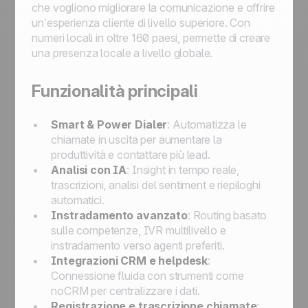
che vogliono migliorare la comunicazione e offrire
un’esperienza cliente di livello superiore. Con
numeri locali in oltre 160 paesi, permette di creare
una presenza locale a livello globale.
Funzionalità principali
Smart & Power Dialer
: Automatizza le
chiamate in uscita per aumentare la
produttività e contattare più lead.
Analisi con IA
: Insight in tempo reale,
trascrizioni, analisi del sentiment e riepiloghi
automatici.
Instradamento avanzato
: Routing basato
sulle competenze, IVR multilivello e
instradamento verso agenti preferiti.
Integrazioni CRM e helpdesk
:
Connessione fluida con strumenti come
noCRM per centralizzare i dati.
Registrazione e trascrizione chiamate
: