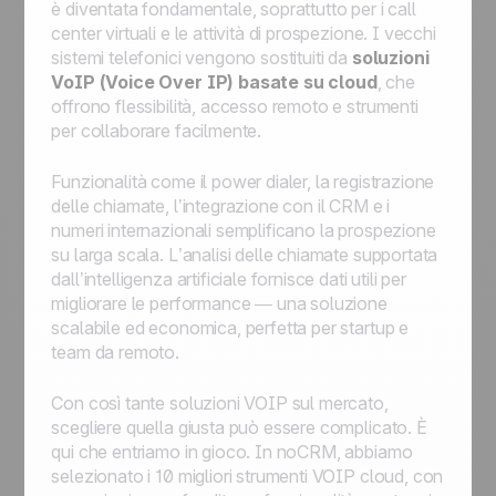
è diventata fondamentale, soprattutto per i call
center virtuali e le attività di prospezione. I vecchi
sistemi telefonici vengono sostituiti da
soluzioni
VoIP (Voice Over IP) basate su cloud
, che
offrono flessibilità, accesso remoto e strumenti
per collaborare facilmente.
Funzionalità come il power dialer, la registrazione
delle chiamate, l’integrazione con il CRM e i
numeri internazionali semplificano la prospezione
su larga scala. L’analisi delle chiamate supportata
dall’intelligenza artificiale fornisce dati utili per
migliorare le performance — una soluzione
scalabile ed economica, perfetta per startup e
team da remoto.
Con così tante soluzioni VOIP sul mercato,
scegliere quella giusta può essere complicato. È
qui che entriamo in gioco. In noCRM, abbiamo
selezionato i 10 migliori strumenti VOIP cloud, con