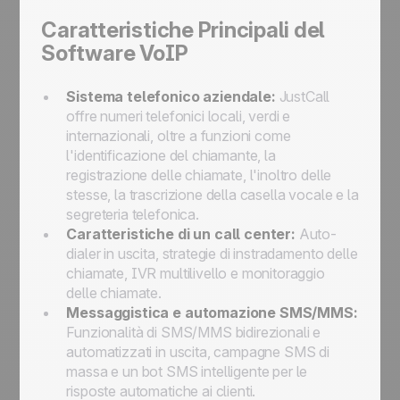
Caratteristiche Principali del
Software VoIP
Sistema telefonico aziendale:
JustCall
offre numeri telefonici locali, verdi e
internazionali, oltre a funzioni come
l'identificazione del chiamante, la
registrazione delle chiamate, l'inoltro delle
stesse, la trascrizione della casella vocale e la
segreteria telefonica.
Caratteristiche di un call center:
Auto-
dialer in uscita, strategie di instradamento delle
chiamate, IVR multilivello e monitoraggio
delle chiamate.
Messaggistica e automazione SMS/MMS:
Funzionalità di SMS/MMS bidirezionali e
automatizzati in uscita, campagne SMS di
massa e un bot SMS intelligente per le
risposte automatiche ai clienti.