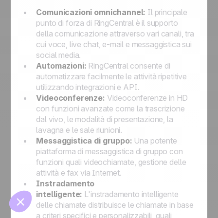
Comunicazioni omnichannel:
Il principale
punto di forza di RingCentral è il supporto
della comunicazione attraverso vari canali, tra
cui voce, live chat, e-mail e messaggistica sui
social media.
Automazioni:
RingCentral consente di
automatizzare facilmente le attività ripetitive
utilizzando integrazioni e API.
🍪
Videoconferenze:
Videoconferenze in HD
con funzioni avanzate come la trascrizione
dal vivo, le modalità di presentazione, la
lavagna e le sale riunioni.
Messaggistica di gruppo:
Una potente
piattaforma di messaggistica di gruppo con
Manage cookies
funzioni quali videochiamate, gestione delle
attività e fax via Internet.
Instradamento
intelligente:
L'instradamento intelligente
delle chiamate distribuisce le chiamate in base
a criteri specifici e personalizzabili, quali