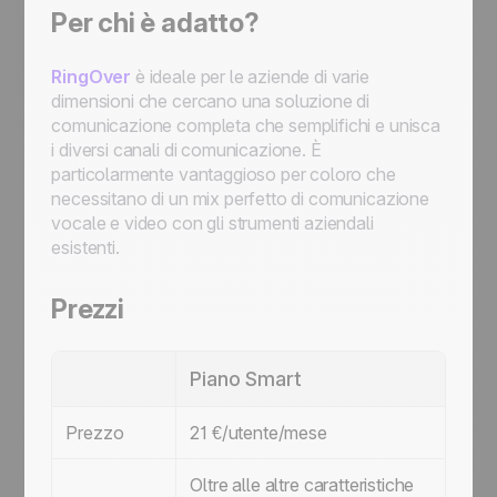
Per chi è adatto?
RingOver
è ideale per le aziende di varie
dimensioni che cercano una soluzione di
comunicazione completa che semplifichi e unisca
i diversi canali di comunicazione. È
particolarmente vantaggioso per coloro che
necessitano di un mix perfetto di comunicazione
vocale e video con gli strumenti aziendali
esistenti.
Prezzi
Piano Smart
Pia
Prezzo
21 €/utente/mese
44 
Oltre alle altre caratteristiche
Aggi