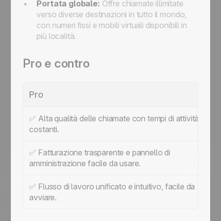
Portata globale:
Offre chiamate illimitate
verso diverse destinazioni in tutto il mondo,
con numeri fissi e mobili virtuali disponibili in
più località.
Pro e contro
Pro
C
✅ Alta qualità delle chiamate con tempi di attività
❌
costanti.
in
✅ Fatturazione trasparente e pannello di
amministrazione facile da usare.
✅ Flusso di lavoro unificato e intuitivo, facile da
avviare.