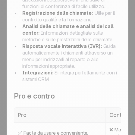
funzioni di conferenza di facile utilizzo.
Registrazione delle chiamate:
Utile per il
controllo qualità e la formazione.
Analisi delle chiamate e analisi dei call
center:
Informazioni dettagliate sulle
metriche e sulle prestazioni delle chiamate.
Risposta vocale interattiva (IVR):
Guida
automaticamente i chiamanti attraverso un
menu per indirizzarli al reparto o alle
informazioni appropriate.
Integrazioni:
Si integra perfettamente con i
sistemi CRM
Pro e contro
Pro
Contro
❌ Mancanza 
✅ Facile da usare e conveniente.