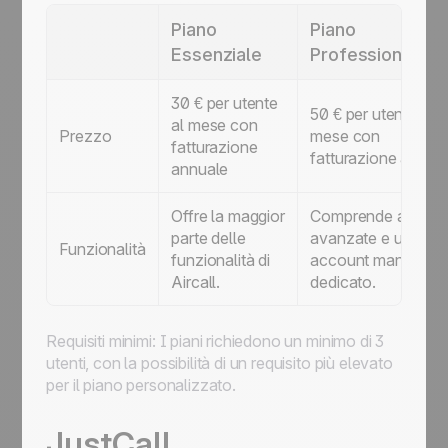
Piano
Piano
Essenziale
Professionale
30 € per utente
50 € per utente al
al mese con
Prezzo
mese con
fatturazione
fatturazione annua
annuale
Offre la maggior
Comprende analisi
parte delle
avanzate e un
Funzionalità
funzionalità di
account manager
Aircall.
dedicato.
Requisiti minimi: I piani richiedono un minimo di 3
utenti, con la possibilità di un requisito più elevato
per il piano personalizzato.
JustCall