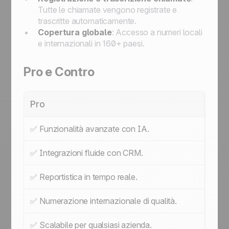
Tutte le chiamate vengono registrate e
trascritte automaticamente.
Copertura globale
: Accesso a numeri locali
e internazionali in 160+ paesi.
Pro e Contro
Pro
Con
✅ Funzionalità avanzate con IA.
❌ Alc
✅ Integrazioni fluide con CRM.
✅ Reportistica in tempo reale.
✅ Numerazione internazionale di qualità.
✅ Scalabile per qualsiasi azienda.