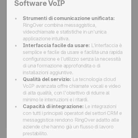
Software VoIP
Strumenti di comunicazione unificata:
RingOver combina messaggistica,
videochiamate e statistiche in un'unica
applicazione intuitiva.
Interfaccia facile da usare:
L'interfaccia è
semplice e facile da usare e facilita una rapida
configurazione e l'utilizzo senza la necessità
di una formazione approfondita o di
installazioni aggiuntive.
Qualità del servizio:
La tecnologia cloud
VoIP avanzata offre chiamate vocali e video
di alta qualità, con l'obiettivo di ridurre al
minimo le interruzioni e i ritardi.
Capacità di integrazione:
Le integrazioni
con tutti i principali operatori dei settori CRM e
messaggistica rendono RingOver adatto alle
aziende che hanno già un flusso di lavoro
prestabilito.