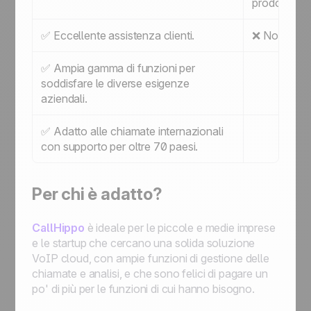
prodotti, ch
✅ Eccellente assistenza clienti.
❌ Non suppo
✅ Ampia gamma di funzioni per
soddisfare le diverse esigenze
aziendali.
✅ Adatto alle chiamate internazionali
con supporto per oltre 70 paesi.
Per chi è adatto?
CallHippo
è ideale per le piccole e medie imprese
e le startup che cercano una solida soluzione
VoIP cloud, con ampie funzioni di gestione delle
chiamate e analisi, e che sono felici di pagare un
po' di più per le funzioni di cui hanno bisogno.