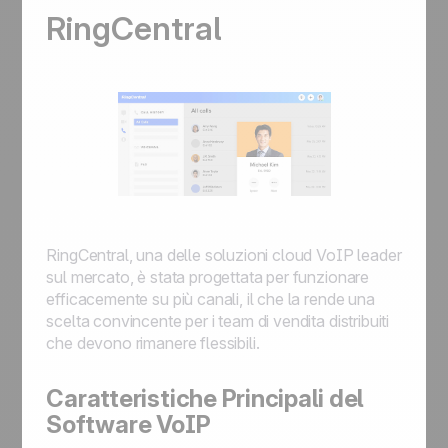
RingCentral
RingCentral, una delle soluzioni cloud VoIP leader
sul mercato, è stata progettata per funzionare
efficacemente su più canali, il che la rende una
scelta convincente per i team di vendita distribuiti
che devono rimanere flessibili.
Caratteristiche Principali del
Software VoIP