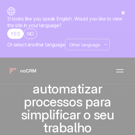
It looks like you speak English. Would you like to view
the site in your language?
YES
NO
Or select another language
Primeiros
passos de
automação:
automatizar
processos para
simplificar o seu
trabalho