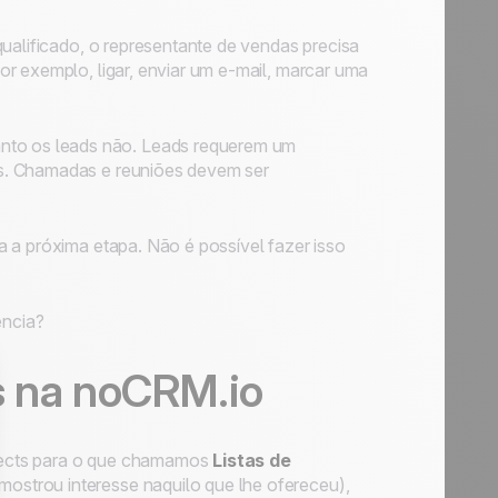
qualificado, o representante de vendas precisa
r exemplo, ligar, enviar um e-mail, marcar uma
anto os leads não. Leads requerem um
s. Chamadas e reuniões devem ser
 a próxima etapa. Não é possível fazer isso
ência?
s na noCRM.io
pects para o que chamamos
Listas de
ostrou interesse naquilo que lhe ofereceu),