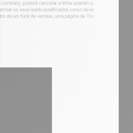
 contrario, poderá cancelar a linha usando o
renciar os seus leads qualificados como deve
tro de um funil de vendas, uma página de To-