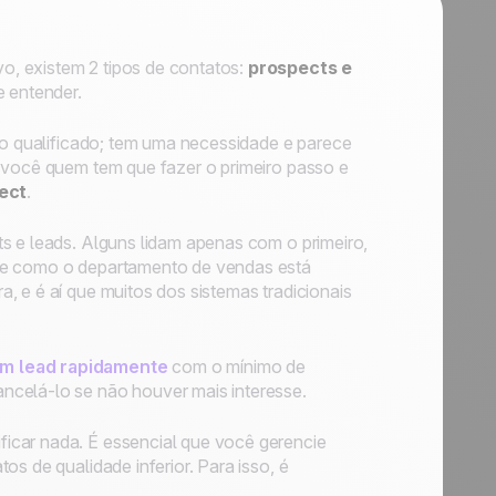
, existem 2 tipos de contatos:
prospects e
e entender.
to qualificado; tem uma necessidade e parece
é você quem tem que fazer o primeiro passo e
ect
.
s e leads. Alguns lidam apenas com o primeiro,
 de como o departamento de vendas está
, e é aí que muitos dos sistemas tradicionais
em lead rapidamente
com o mínimo de
ncelá-lo se não houver mais interesse.
icar nada. É essencial que você gerencie
s de qualidade inferior. Para isso, é