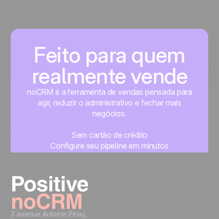
Feito para quem
realmente vende
noCRM é a ferramenta de vendas pensada para
agir, reduzir o administrativo e fechar mais
negócios.
Sem cartão de crédito
Configure seu pipeline em minutos
Comece a gerenciar seus leads imediatamente
Teste grátis
3 avenue Antoine Pinay,