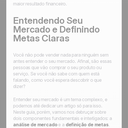
maior resultado financeiro.
Entendendo Seu
Mercado e Definindo
Metas Claras
Você não pode vender nada para ninguém sem
antes entender o seu mercado. Afinal, são essas
pessoas que vão comprar o seu produto ou
serviço. Se você não sabe com quem está
falando, como você espera descobrir o que
dizer?
Entender seu mercado é um tema complexo, e
podemos até dedicar um artigo só para isso.
Neste guia, porém, vamos nos debruçar sobre
dois componentes fundamentais e interligados: a
análise de mercado
e a
definição de metas
.