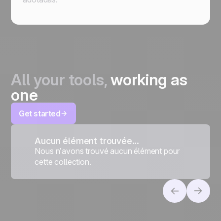
All your tools,
working as
one
Get started
Aucun élément trouvée...
Nous n’avons trouvé aucun élément pour
cette collection.