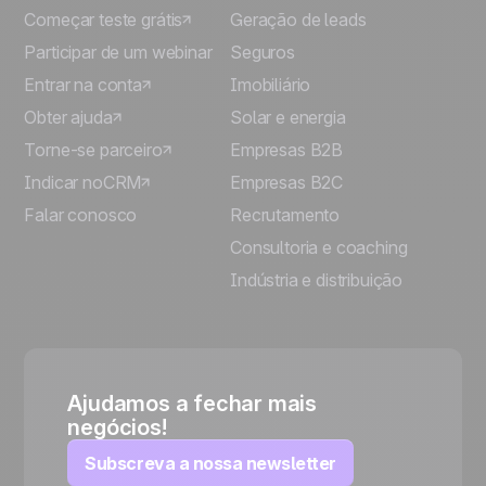
Começar teste grátis
Geração de leads
Participar de um webinar
Seguros
Entrar na conta
Imobiliário
Obter ajuda
Solar e energia
Torne-se parceiro
Empresas B2B
Indicar noCRM
Empresas B2C
Falar conosco
Recrutamento
Consultoria e coaching
Indústria e distribuição
Ajudamos a fechar mais
negócios!
Subscreva a nossa newsletter