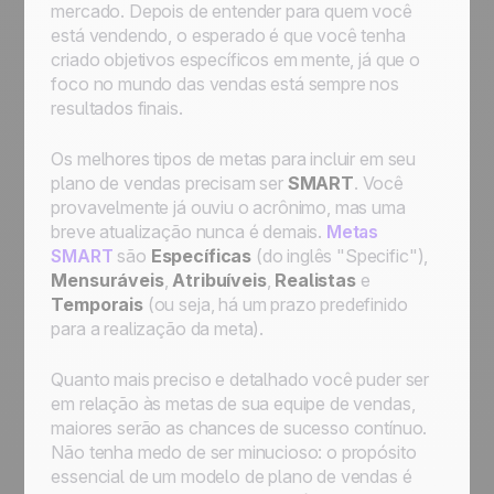
mercado. Depois de entender para quem você
está vendendo, o esperado é que você tenha
criado objetivos específicos em mente, já que o
foco no mundo das vendas está sempre nos
resultados finais.
Os melhores tipos de metas para incluir em seu
plano de vendas precisam ser
SMART
. Você
provavelmente já ouviu o acrônimo, mas uma
breve atualização nunca é demais.
Metas
SMART
são
Específicas
(do inglês "Specific"),
Mensuráveis
,
Atribuíveis
,
Realistas
e
Temporais
(ou seja, há um prazo predefinido
para a realização da meta).
Quanto mais preciso e detalhado você puder ser
em relação às metas de sua equipe de vendas,
maiores serão as chances de sucesso contínuo.
Não tenha medo de ser minucioso: o propósito
essencial de um modelo de plano de vendas é