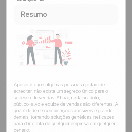
Resumo
Apesar do que algumas pessoas gostam de
acreditar, não existe um segredo único para o
sucesso de vendas. Afinal, cada produto,
público-alvo e equipe de vendas são diferentes. A
quantidade de combinações possíveis é grande
demais, tornando soluções genéricas ineficazes
para dar conta de qualquer empresa em qualquer
cenário.