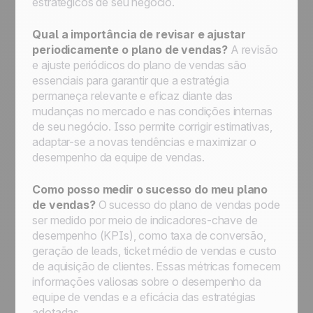
estratégicos de seu negócio.
Qual a importância de revisar e ajustar
periodicamente o plano de vendas?
A revisão
e ajuste periódicos do plano de vendas são
essenciais para garantir que a estratégia
permaneça relevante e eficaz diante das
mudanças no mercado e nas condições internas
de seu negócio. Isso permite corrigir estimativas,
adaptar-se a novas tendências e maximizar o
desempenho da equipe de vendas.
Como posso medir o sucesso do meu plano
de vendas?
O sucesso do plano de vendas pode
ser medido por meio de indicadores-chave de
desempenho (KPIs), como taxa de conversão,
geração de leads, ticket médio de vendas e custo
de aquisição de clientes. Essas métricas fornecem
informações valiosas sobre o desempenho da
equipe de vendas e a eficácia das estratégias
adotadas.