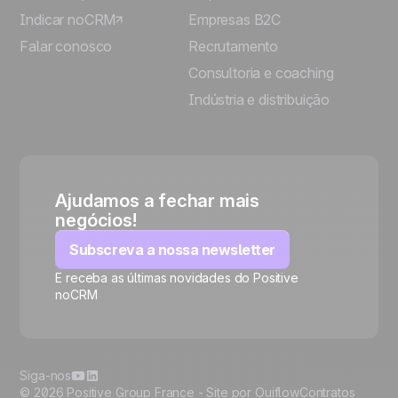
Indicar noCRM
Empresas B2C
Falar conosco
Recrutamento
Consultoria e coaching
Indústria e distribuição
Ajudamos a fechar mais
negócios!
Subscreva a nossa newsletter
E receba as últimas novidades do Positive
noCRM
🍪
Siga-nos
© 2026 Positive Group France -
Site por Ouiflow
Contratos