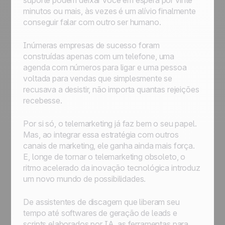
suporte podem deixar você em espera por vinte
minutos ou mais, às vezes é um alívio finalmente
conseguir falar com outro ser humano.
Inúmeras empresas de sucesso foram
construídas apenas com um telefone, uma
agenda com números para ligar e uma pessoa
voltada para vendas que simplesmente se
recusava a desistir, não importa quantas rejeições
recebesse.
Por si só, o telemarketing já faz bem o seu papel.
Mas, ao integrar essa estratégia com outros
canais de marketing, ele ganha ainda mais força.
E, longe de tornar o telemarketing obsoleto, o
ritmo acelerado da inovação tecnológica introduz
um novo mundo de possibilidades.
De assistentes de discagem que liberam seu
tempo até softwares de geração de leads e
scripts elaborados por IA, as ferramentas para