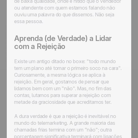
de baixa qualidade, onde é nítido que o vendedor
ou atendente com quem estamos falando não
ouviu uma palavra do que dissemos. Não seja
essa pessoa.
Aprenda (de Verdade) a Lidar
com a Rejeição
Existe um antigo ditado no boxe: "todo mundo
tem um plano até tomar o primeiro soco na cara".
Curiosamente, a mesma lógica se aplica à
rejeição. Em geral, gostamos de pensar que
lidamos bem com um "não". Mas, no fim das
contas, lutamos para superar a rejeição com
metade da graciosidade que acreditamos ter.
A dura verdade é que a rejeição é inevitável no
mundo do telemarketing. A grande maioria das
chamadas frias termina com um "não"; outra
porcentagem significativa terminará com ligações