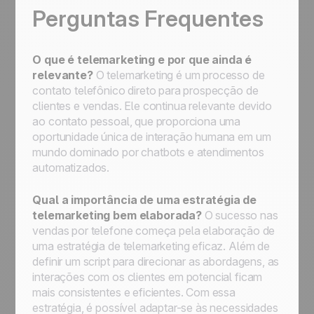
Perguntas Frequentes
O que é telemarketing e por que ainda é
relevante?
O telemarketing é um processo de
contato telefônico direto para prospecção de
clientes e vendas. Ele continua relevante devido
ao contato pessoal, que proporciona uma
oportunidade única de interação humana em um
mundo dominado por
chatbots
e atendimentos
automatizados.
Qual a importância de uma estratégia de
telemarketing bem elaborada?
O sucesso nas
vendas por telefone começa pela elaboração de
uma estratégia de telemarketing eficaz. Além de
definir um script para direcionar as abordagens, as
interações com os clientes em potencial ficam
mais consistentes e eficientes. Com essa
estratégia, é possível adaptar-se às necessidades