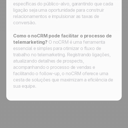
específicas do público-alvo, garantindo que cada
ligação seja uma oportunidade para construir
relacionamentos e impulsionar as taxas de
conversão.
Como o noCRM pode facilitar o processo de
telemarketing?
O noCRM é uma ferramenta
essencial e simples para otimizar o fluxo de
trabalho no telemarketing. Registrando ligações,
atualizando detalhes de prospects,
acompanhando o processo de vendas e
facilitando o follow-up, o noCRM oferece uma
cesta de soluções que maximizam a eficiência de
sua equipe.