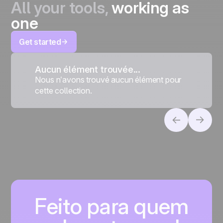
All your tools,
working as
one
Get started
Aucun élément trouvée...
Nous n’avons trouvé aucun élément pour
cette collection.
Feito para quem