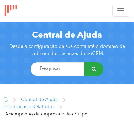
Central de Ajuda
Desde a configuração da sua conta até o domínio de
cada um dos recursos do noCRM.
Central de Ajuda
Estatísticas e Relatórios
Desempenho da empresa e da equipe