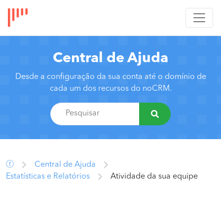
Central de Ajuda
Desde a configuração da sua conta até o domínio de
cada um dos recursos do noCRM.
Central de Ajuda
Estatísticas e Relatórios
Atividade da sua equipe