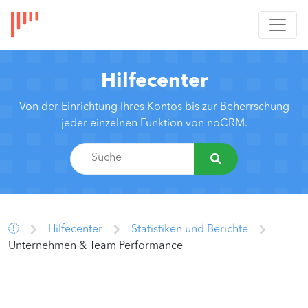
Hilfecenter
Von der Einrichtung Ihres Kontos bis zur Beherrschung
jeder einzelnen Funktion von noCRM.
Hilfecenter
Statistiken und Berichte
Unternehmen & Team Performance