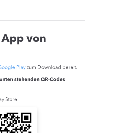
e App von
Google Play
zum Download bereit.
 unten stehenden QR-Codes
ay Store