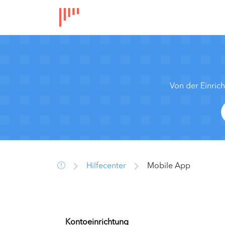
Von der Einric
Hilfecenter
Mobile App
Kontoeinrichtung