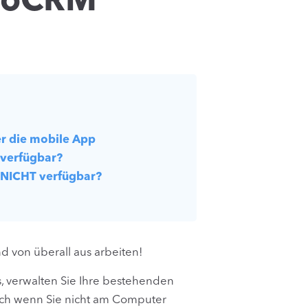
noCRM
er die mobile App
 verfügbar?
 NICHT verfügbar?
 von überall aus arbeiten!
s, verwalten Sie Ihre bestehenden
uch wenn Sie nicht am Computer