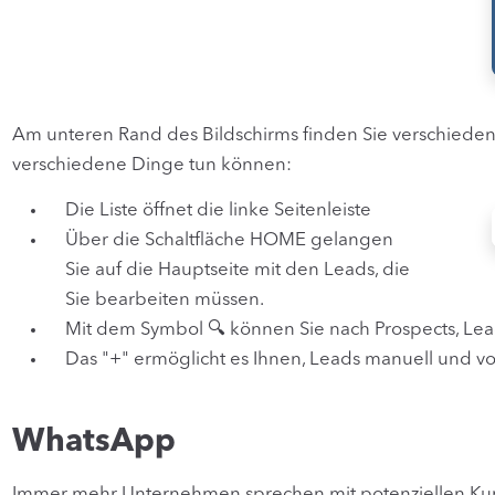
Am unteren Rand des Bildschirms finden Sie verschiede
verschiedene Dinge tun können:
Die Liste öffnet die linke Seitenleiste
Über die Schaltfläche HOME gelangen
Sie auf die Hauptseite mit den Leads, die
Sie bearbeiten müssen.
Mit dem Symbol 🔍 können Sie nach Prospects, L
Das "+" ermöglicht es Ihnen, Leads manuell und von
WhatsApp
Immer mehr Unternehmen sprechen mit potenziellen K