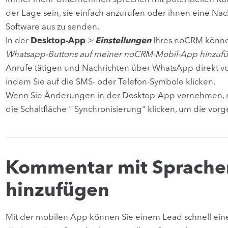
der Lage sein, sie einfach anzurufen oder ihnen eine Na
Software aus zu senden.
In der
Desktop-App
>
Einstellungen
Ihres noCRM können
Whatsapp-Buttons auf meiner noCRM-Mobil-App hinzuf
Anrufe tätigen und Nachrichten über WhatsApp direkt v
indem Sie auf die SMS- oder Telefon-Symbole klicken.
Wenn Sie Änderungen in der Desktop-App vornehmen, m
die Schaltfläche " Synchronisierung" klicken, um die 
Kommentar mit Sprach
hinzufügen
Mit der mobilen App können Sie einem Lead schnell ei