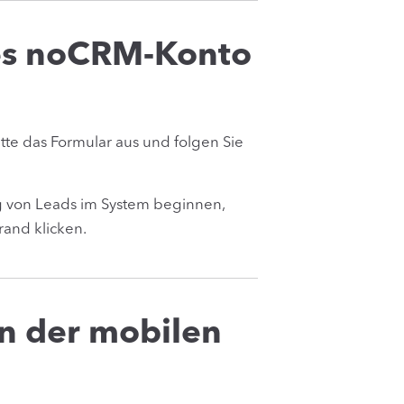
ues noCRM-Konto
itte das Formular aus und folgen Sie
ng von Leads im System beginnen,
rand klicken.
n der mobilen