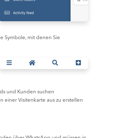
ne Symbole, mit denen Sie
eads und Kunden suchen
 einer Visitenkarte aus zu erstellen
unden über WhatsApp und müssen in