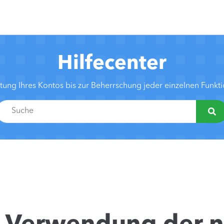
Hilfecenter
htung Ihres Kontos bis zur Beherrschung jeder einzelnen Funk