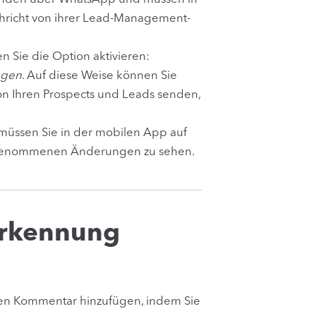
chricht von ihrer Lead-Management-
 Sie die Option aktivieren:
ügen
. Auf diese Weise können Sie
on Ihren Prospects und Leads senden,
üssen Sie in der mobilen App auf
vorgenommenen Änderungen zu sehen.
erkennung
nen Kommentar hinzufügen, indem Sie