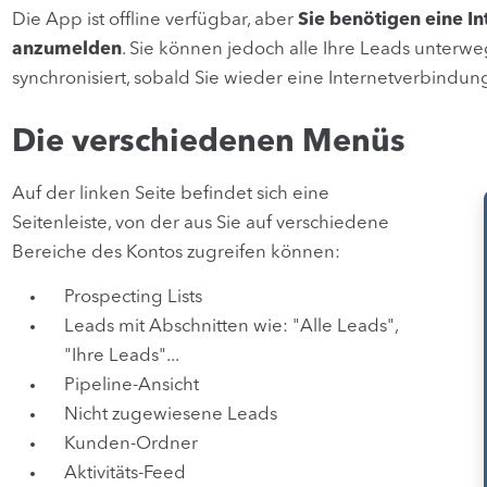
Die App ist offline verfügbar, aber
Sie benötigen eine I
anzumelden
. Sie können jedoch alle Ihre Leads unterwe
synchronisiert, sobald Sie wieder eine Internetverbindu
Die verschiedenen Menüs
Auf der linken Seite befindet sich eine
Seitenleiste, von der aus Sie auf verschiedene
Bereiche des Kontos zugreifen können:
Prospecting Lists
Leads mit Abschnitten wie: "Alle Leads",
"Ihre Leads"...
Pipeline-Ansicht
Nicht zugewiesene Leads
Kunden-Ordner
Aktivitäts-Feed