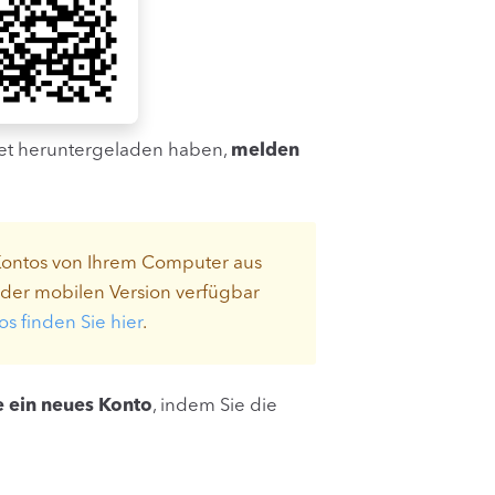
let heruntergeladen haben,
melden
s Kontos von Ihrem Computer aus
 der mobilen Version verfügbar
s finden Sie hier
.
ie ein neues Konto
, indem Sie die