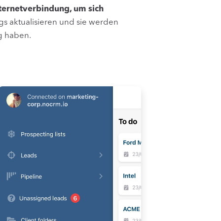
nternetverbindung, um sich
gs aktualisieren und sie werden
ng haben.