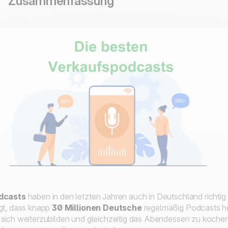
Zusammenfassung
dcasts
haben in den letzten Jahren auch in Deutschland richt
gt, dass knapp
30 Millionen Deutsche
regelmäßig Podcasts hö
sich weiterzubilden und gleichzeitig das Abendessen zu koche