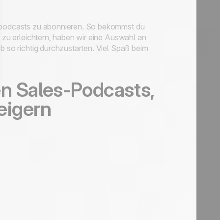
gspodcasts zu abonnieren. So bekommst du
t zu erleichtern, haben wir eine Auswahl an
b so richtig durchzustarten. Viel Spaß beim
en Sales-Podcasts,
eigern