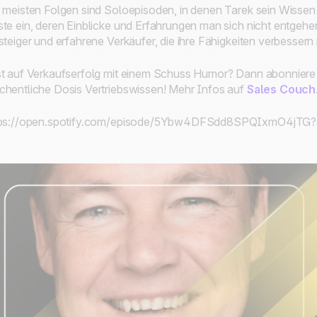
 meisten Folgen sind Soloepisoden, in denen Tarek sein Wissen 
te ein, deren Einblicke und Erfahrungen man sich nicht entgehen 
steiger und erfahrene Verkäufer, die ihre Fähigkeiten verbesser
t auf Verkaufserfolg mit einem Schuss Humor? Dann abonniere 
hentliche Dosis Vertriebswissen! Mehr Infos auf
Sales Couch
tps://open.spotify.com/episode/5Ybw4DFSdd8SPQIxmO4jT