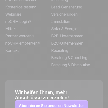
Kostenlos testen
Lead-Generierung
Webinare
Versicherungen
noCRM Login
Immobilien
Hilfe
Solar & Energie
Partner werden
B2B-Unternehmen
noCRM empfehlen
B2C-Unternehmen
Kontakt
Recruiting
Beratung & Coaching
Fertigung & Distribution
Wir helfen Ihnen, mehr
Abschlüsse zu erzielen!
Abonnieren Sie unseren Newsletter