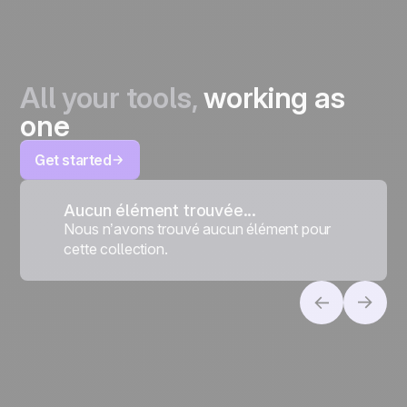
All your tools,
working as
one
Get started
Aucun élément trouvée...
Nous n’avons trouvé aucun élément pour
cette collection.