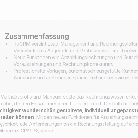
Zusammenfassung
noCRM vereint Lead-Management und Rechnungsstellung 
Vertriebsteams Angebote und Rechnungen ohne Toolwech
Neue Funktionen wie Anzahlungsrechnungen und Gutschri
Vorauszahlungen und Rechnungskorrekturen.
Professionelle Vorlagen, automatisch ausgefüllte Kund
Angeboten in Rechnungen sparen Zeit und reduzieren d
 Vertriebsprofis und Manager sollte das Rechnungswesen unkompli
gabe, die den Einsatz mehrerer Tools erfordert. Deshalb hat no
ichtigkeit wunderschön gestaltete, individuell angepas
stellen können
. Mit den neuen Funktionen für Anzahlungsrech
lichkeit, alle Anforderungen an die Rechnungsstellung auf ein
ditioneller CRM-Systeme.