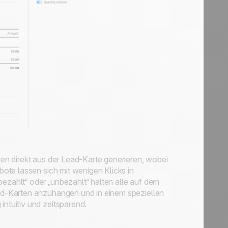
n direkt aus der Lead-Karte generieren, wobei
ote lassen sich mit wenigen Klicks in
ahlt“ oder „unbezahlt“ halten alle auf dem
d-Karten anzuhängen und in einem speziellen
tuitiv und zeitsparend.