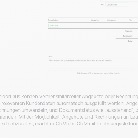
 dort aus können Vertriebsmitarbeiter Angebote oder Rechnunge
e relevanten Kundendaten automatisch ausgefüllt werden. Angeb
hnungen umwandeln, und Dokumentstatus wie „ausstehend“, „bez
fenden. Mit der Möglichkeit, Angebote und Rechnungen an Lea
eich abzurufen, macht noCRM das CRM mit Rechnungsstellung in