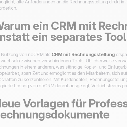
öglicht, alle Anforderungen an die Rechnungsstellung direkt im
orderlich.
arum ein CRM mit Rech
nstatt ein separates To
e Nutzung von noCRM als
CRM mit Rechnungsstellung
erspar
wechseln zwischen verschiedenen Tools. Üblicherweise verwal
hnungen in einem anderen, was ständige Kopier- und Einfügarbe
pelarbeit, spart Zeit und ermöglicht es den Mitarbeitern, sich
chäften zu konzentrieren. Mit Kundendaten, Rechnungsstellung 
egrierte Lösung von noCRM darauf ausgelegt, Vertriebsteams pro
eue Vorlagen für Profess
echnungsdokumente