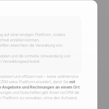
auf einer einzigen Plattform, sodass
sel erstellen können.
ften erleichtern die Verwaltung von
endaten und die schnelle Umwandlung von
en Verwaltungsaufwand.
ziert und effizient sein – keine zeitintensive
CRM seine Plattform erweitert, damit Sie
mit
ste Angebote und Rechnungen an einem Ort
nungen und Gutschriften gibt Ihnen noCRM die
er Plattform zu verwalten, ohne den Aufwand