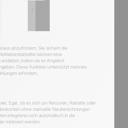
aus anzufordern. Sie sichern die
rtriebsmitarbeiter können eine
erstellen, indem sie im Angebot
ngeben. Diese Funktion unterstützt mehrere
Zahlungen erfordern.
iel. Egal, ob es sich um Retouren, Rabatte oder
undenkonten ohne manuelle Neuberechnungen
n integrieren sich automatisch in die
er minimiert werden.