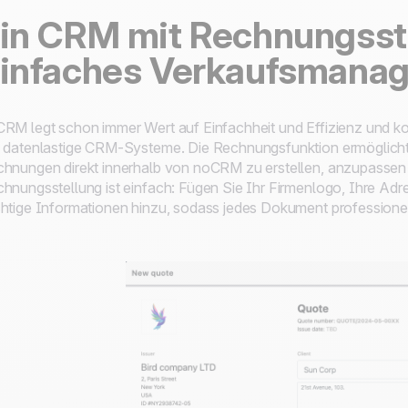
in CRM mit Rechnungsste
infaches Verkaufsmana
RM legt schon immer Wert auf Einfachheit und Effizienz und k
 datenlastige CRM-Systeme. Die Rechnungsfunktion ermöglicht
hnungen direkt innerhalb von noCRM zu erstellen, anzupassen u
hnungsstellung ist einfach: Fügen Sie Ihr Firmenlogo, Ihre Ad
htige Informationen hinzu, sodass jedes Dokument professione