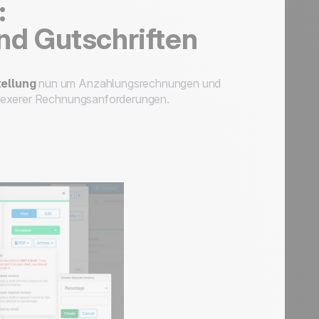
:
d Gutschriften
ellung
nun um Anzahlungsrechnungen und
plexerer Rechnungsanforderungen.